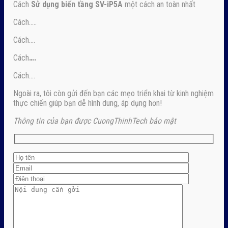
Cách
Sử dụng biến tầng SV-iP5A
một cách an toàn nhất
Cách…..
Cách….
Cách
….
Cách….
Ngoài ra, tôi còn gửi đến bạn các mẹo triển khai từ kinh nghiệm
thực chiến giúp bạn dễ hình dung, áp dụng hơn!
Thông tin của bạn được CuongThinhTech bảo mật