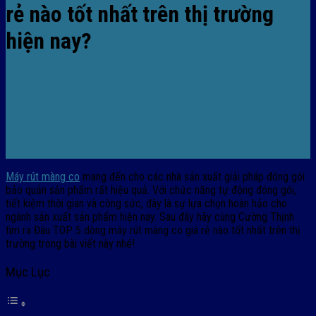
rẻ nào tốt nhất trên thị trường
hiện nay?
Máy rút màng co
mang đến cho các nhà sản xuất giải pháp đóng gói
bảo quản sản phẩm rất hiệu quả. Với chức năng tự động đóng gói,
tiết kiệm thời gian và công sức, đây là sự lựa chọn hoàn hảo cho
ngành sản xuất sản phẩm hiện nay. Sau đây hãy cùng Cường Thịnh
tìm ra Đâu TOP 5 dòng máy rút màng co giá rẻ nào tốt nhất trên thị
trường trong bài viết này nhé!
Mục Lục