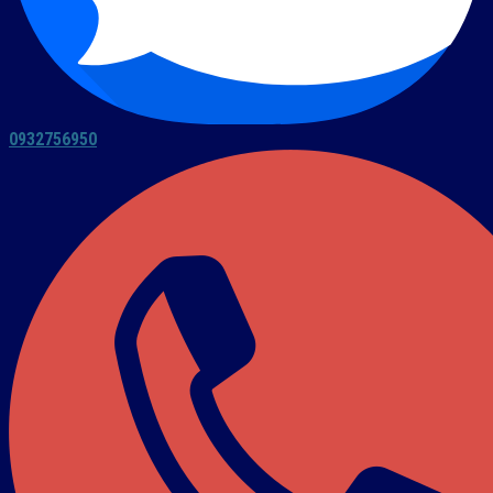
0932756950