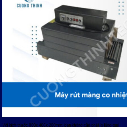
Với kích thước 800x 400x 200mm, bạn không cần phải lo lắng quá