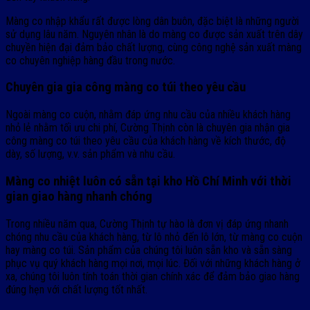
Màng co nhập khẩu rất được lòng dân buôn, đặc biệt là những người
sử dụng lâu năm. Nguyên nhân là do màng co được sản xuất trên dây
chuyền hiện đại đảm bảo chất lượng, cùng công nghệ sản xuất màng
co chuyên nghiệp hàng đầu trong nước.
Chuyên gia gia công màng co túi theo yêu cầu
Ngoài màng co cuộn, nhằm đáp ứng nhu cầu của nhiều khách hàng
nhỏ lẻ nhằm tối ưu chi phí, Cường Thịnh còn là chuyên gia nhận gia
công màng co túi theo yêu cầu của khách hàng về kích thước, độ
dày, số lượng, v.v. sản phẩm và nhu cầu.
Màng co nhiệt luôn có sẵn tại kho Hồ Chí Minh với thời
gian giao hàng nhanh chóng
Trong nhiều năm qua, Cường Thịnh tự hào là đơn vị đáp ứng nhanh
chóng nhu cầu của khách hàng, từ lô nhỏ đến lô lớn, từ màng co cuộn
hay màng co túi. Sản phẩm của chúng tôi luôn sẵn kho và sẵn sàng
phục vụ quý khách hàng mọi nơi, mọi lúc. Đối với những khách hàng ở
xa, chúng tôi luôn tính toán thời gian chính xác để đảm bảo giao hàng
đúng hẹn với chất lượng tốt nhất.