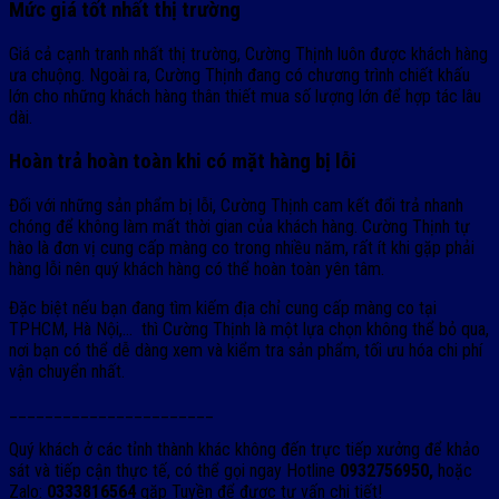
Mức giá tốt nhất thị trường
Giá cả cạnh tranh nhất thị trường, Cường Thịnh luôn được khách hàng
ưa chuộng. Ngoài ra, Cường Thịnh đang có chương trình chiết khấu
lớn cho những khách hàng thân thiết mua số lượng lớn để hợp tác lâu
dài.
Hoàn trả hoàn toàn khi có mặt hàng bị lỗi
Đối với những sản phẩm bị lỗi, Cường Thịnh cam kết đổi trả nhanh
chóng để không làm mất thời gian của khách hàng. Cường Thịnh tự
hào là đơn vị cung cấp màng co trong nhiều năm, rất ít khi gặp phải
hàng lỗi nên quý khách hàng có thể hoàn toàn yên tâm.
Đặc biệt nếu bạn đang tìm kiếm địa chỉ cung cấp màng co tại
TPHCM, Hà Nội,… thì Cường Thịnh là một lựa chọn không thể bỏ qua,
nơi bạn có thể dễ dàng xem và kiểm tra sản phẩm, tối ưu hóa chi phí
vận chuyển nhất.
_______________________
Quý khách ở các tỉnh thành khác không đến trực tiếp xưởng để khảo
sát và tiếp cận thực tế, có thể gọi ngay Hotline
0932756950,
hoặc
Zalo:
0333816564
gặp Tuyền để được tư vấn chi tiết!