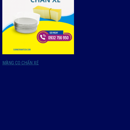
MÀNG CO CHẤN XÉ