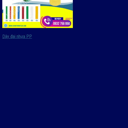
Dây đai nhựa PP