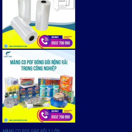
MÀNG CO POF GẬP ĐÔI 2 LỚP