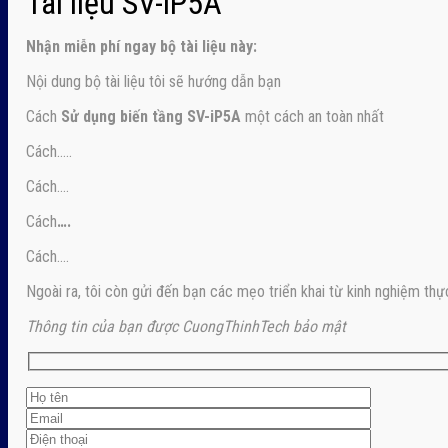
Tài liệu SV-iP5A
Nhận
miễn phí ngay
bộ tài liệu này:
Nội dung bộ tài liệu tôi sẽ hướng dẫn bạn
Cách
Sử dụng biến tầng SV-iP5A
một cách an toàn nhất
Cách…..
Cách….
Cách
….
Cách….
Ngoài ra, tôi còn gửi đến bạn các mẹo triển khai từ kinh nghiệm thự
Thông tin của bạn được CuongThinhTech bảo mật