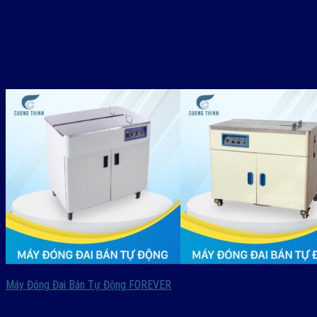
Máy Đóng Đai Bán Tự Động FOREVER