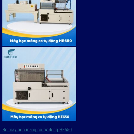
Bộ máy bọc màng co tự động HE650