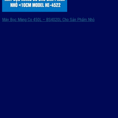
Máy Bọc Màng Co 450L – BS4020L Cho Sản Phẩm Nhỏ