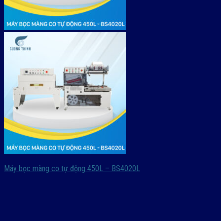
Máy bọc màng co tự động 450L – BS4020L