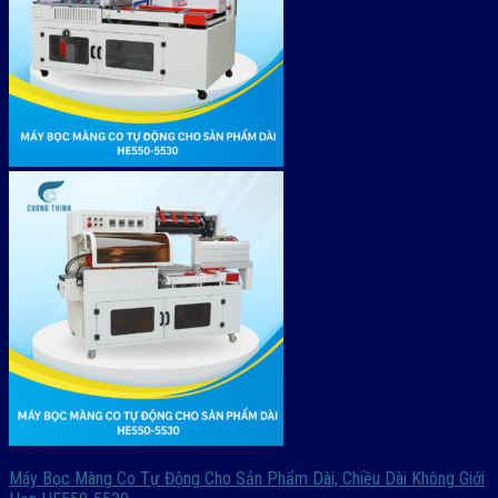
Máy Bọc Màng Co Tự Động Cho Sản Phẩm Dài, Chiều Dài Không Giới