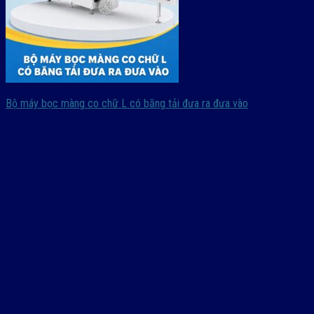
Bộ máy bọc màng co chữ L có băng tải đưa ra đưa vào