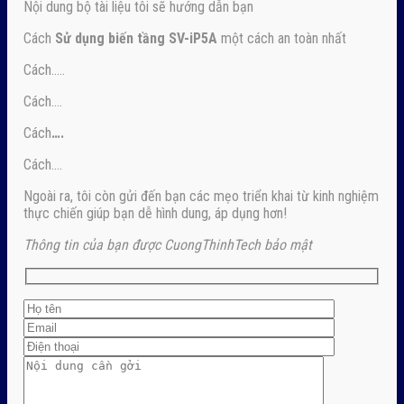
Nội dung bộ tài liệu tôi sẽ hướng dẫn bạn
Cách
Sử dụng biến tầng SV-iP5A
một cách an toàn nhất
Cách…..
Cách….
Cách
….
Cách….
Ngoài ra, tôi còn gửi đến bạn các mẹo triển khai từ kinh nghiệm
thực chiến giúp bạn dễ hình dung, áp dụng hơn!
Thông tin của bạn được CuongThinhTech bảo mật