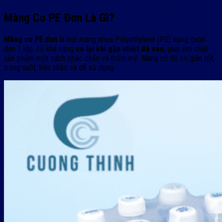
Màng Co PE Đơn Là Gì?
Màng co PE đơn
là loại màng nhựa Polyethylene (PE) dạng cuộn
đơn 1 lớp, có khả năng
co lại khi gặp nhiệt độ cao
, giúp ôm chặt
sản phẩm một cách chắc chắn và thẩm mỹ. Màng có độ co giãn tốt,
trong suốt, bền chắc và dễ sử dụng.