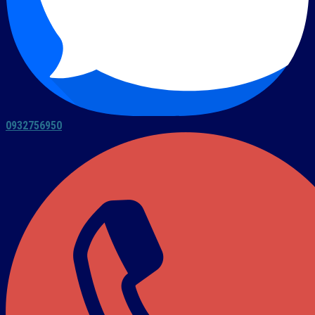
0932756950