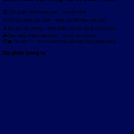
🏆 Sản phẩm chất lượng cao – có kiểm định
📦 Có sẵn nhiều quy cách – nhận cắt khổ theo yêu cầu
💰 Giá gốc tận xưởng – chiết khấu cao cho đại lý, công ty lớn
🚛 Giao hàng nhanh toàn quốc – hỗ trợ vận chuyển
🧑‍💼 Tư vấn 1:1 – hỗ trợ test mẫu, phù hợp từng ngành hàng
Sản phẩm tương tự