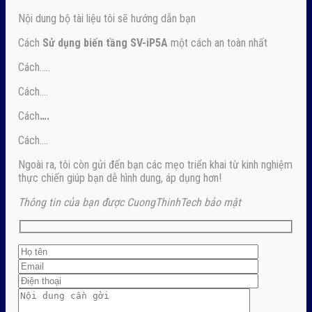
Nội dung bộ tài liệu tôi sẽ hướng dẫn bạn
Cách
Sử dụng biến tầng SV-iP5A
một cách an toàn nhất
Cách…..
Cách….
Cách
….
Cách….
Ngoài ra, tôi còn gửi đến bạn các mẹo triển khai từ kinh nghiệm
thực chiến giúp bạn dễ hình dung, áp dụng hơn!
Thông tin của bạn được CuongThinhTech bảo mật