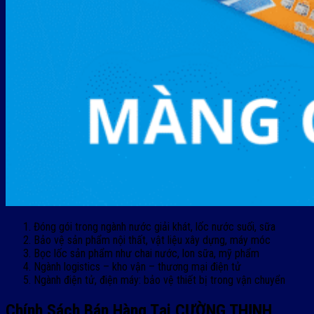
Đóng gói trong ngành nước giải khát, lốc nước suối, sữa
Bảo vệ sản phẩm nội thất, vật liệu xây dựng, máy móc
Bọc lốc sản phẩm như chai nước, lon sữa, mỹ phẩm
Ngành logistics – kho vận – thương mại điện tử
Ngành điện tử, điện máy: bảo vệ thiết bị trong vận chuyển
Chính Sách Bán Hàng Tại CƯỜNG THỊNH