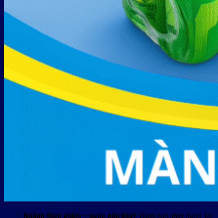
Ngành thực phẩm – nước giải khát
:
Dùng bọc khay nước, lon