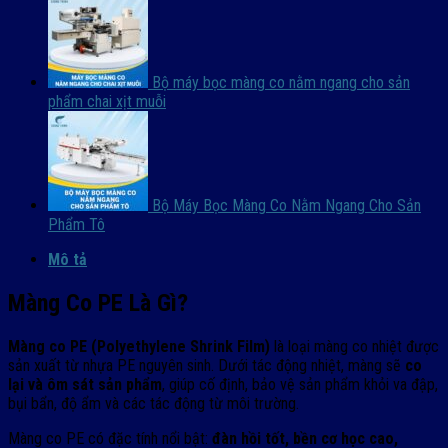
Bộ máy bọc màng co nằm ngang cho sản
phẩm chai xịt muỗi
Bộ Máy Bọc Màng Co Nằm Ngang Cho Sản
Phẩm Tô
Mô tả
Màng Co PE Là Gì?
Màng co PE (Polyethylene Shrink Film)
là loại màng co nhiệt được
sản xuất từ nhựa PE nguyên sinh. Dưới tác động nhiệt, màng sẽ
co
lại và ôm sát sản phẩm
, giúp cố định, bảo vệ sản phẩm khỏi va đập,
bụi bẩn, độ ẩm và các tác động từ môi trường.
Màng co PE có đặc tính nổi bật:
đàn hồi tốt, bền cơ học cao,