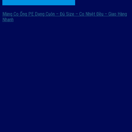
Màng Co Ống PE Dạng Cuộn – Đủ Size – Co Nhiệt Đều – Giao Hàng
Nhanh