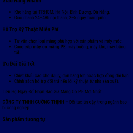
Giao Hàng Nhanh
Kho hàng tại TP.HCM, Hà Nội, Bình Dương, Đà Nẵng.
Giao nhanh 24–48h nội thành, 2–5 ngày toàn quốc.
Hỗ Trợ Kỹ Thuật Miễn Phí
Tư vấn chọn loại màng phù hợp với sản phẩm và máy móc.
Cung cấp
máy co màng PE
: máy buồng, máy khò, máy băng
tải…
Ưu Đãi Giá Tốt
Chiết khấu cao cho đại lý, đơn hàng lớn hoặc hợp đồng dài hạn.
Chính sách hỗ trợ đổi trả nếu lỗi kỹ thuật từ nhà sản xuất.
Liên Hệ Ngay Để Nhận Báo Giá Màng Co PE Mới Nhất
CÔNG TY TNHH CƯỜNG THỊNH
– Đối tác tin cậy trong ngành bao
bì công nghiệp
Sản phẩm tương tự