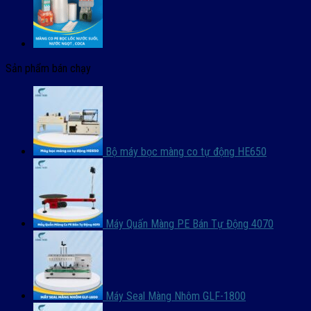
Sản phẩm bán chạy
Bộ máy bọc màng co tự động HE650
Máy Quấn Màng PE Bán Tự Động 4070
Máy Seal Màng Nhôm GLF-1800