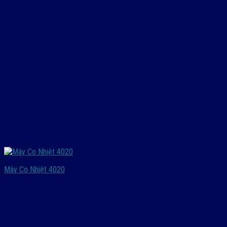
Máy Co Nhiệt 4020