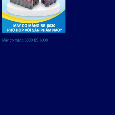
Máy co màng 6030 BS-6030