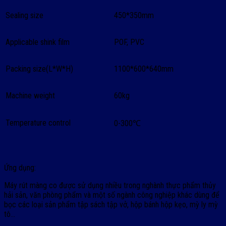
Sealing size
450*350mm
Applicable shink film
POF, PVC
Packing size(L*W*H)
1100*600*640mm
Machine weight
60kg
Temperature control
0-300℃
Ứng dụng:
Máy rút màng co được sử dụng nhiều trong nghành thực phẩm thủy
hải sản, văn phòng phẩm và một số ngành công nghiệp khác dùng để
bọc các loại sản phẩm tập sách tập vở, hộp bánh hộp kẹo, mỳ ly mỳ
tô…