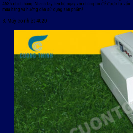
4535 chính hãng. Nhanh tay liên hệ ngay với chúng tôi để được tư vấn
mua hàng và hướng dẫn sử dụng sản phẩm!
3. Máy co nhiệt 4020