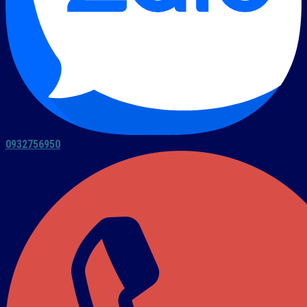
0932756950