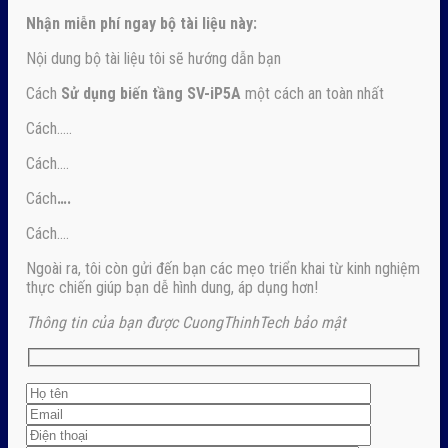
Nhận
miễn phí ngay
bộ tài liệu này:
Nội dung bộ tài liệu tôi sẽ hướng dẫn bạn
Cách
Sử dụng biến tầng SV-iP5A
một cách an toàn nhất
Cách…..
Cách….
Cách
….
Cách….
Ngoài ra, tôi còn gửi đến bạn các mẹo triển khai từ kinh nghiệm
thực chiến giúp bạn dễ hình dung, áp dụng hơn!
Thông tin của bạn được CuongThinhTech bảo mật