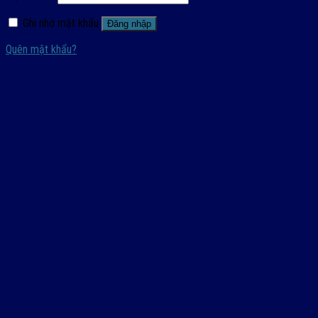
Ghi nhớ mật khẩu
Đăng nhập
Quên mật khẩu?