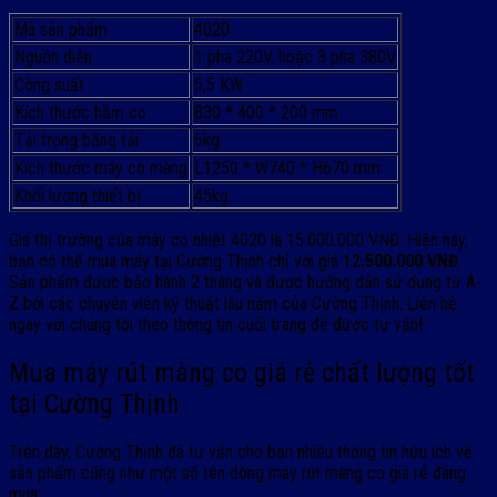
Mã sản phẩm
4020
Nguồn điện
1 pha 220V, hoặc 3 pha 380V
Công suất
5,5 KW
Kích thước hầm co
830 * 400 * 200 mm
Tải trọng băng tải
5kg
Kích thước máy co màng
L1250 * W740 * H670 mm
Khối lượng thiết bị
45kg
Giá thị trường của máy co nhiệt 4020 là 15.000.000 VNĐ. Hiện nay,
bạn có thể mua máy tại Cường Thịnh chỉ với giá
12.500.000 VNĐ
.
Sản phẩm được bảo hành 2 tháng và được hướng dẫn sử dụng từ A-
Z bởi các chuyên viên kỹ thuật lâu năm của Cường Thịnh. Liên hệ
ngay với chúng tôi theo thông tin cuối trang để được tư vấn!
Mua máy rút màng co giá rẻ chất lượng tốt
tại Cường Thịnh
Trên đây, Cường Thịnh đã tư vấn cho bạn nhiều thông tin hữu ích về
sản phẩm cũng như một số tên dòng máy rút màng co giá rẻ đáng
mua.