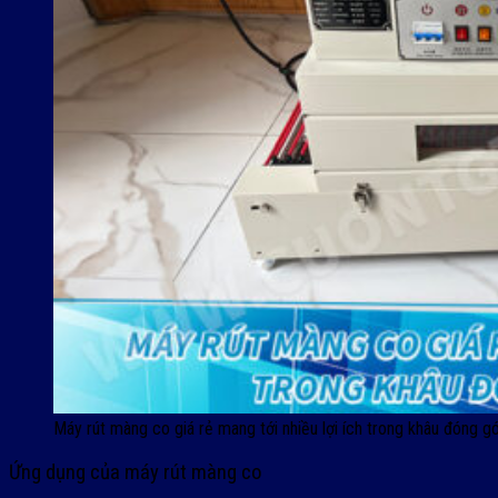
Máy rút màng co giá rẻ mang tới nhiều lợi ích trong khâu đóng gó
Ứng dụng của máy rút màng co