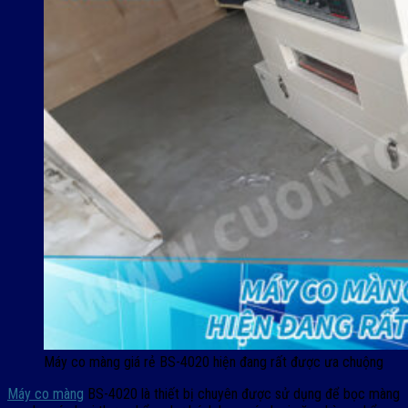
Máy co màng giá rẻ BS-4020 hiện đang rất được ưa chuộng
Máy co màng
BS-4020 là thiết bị chuyên được sử dụng để bọc màng