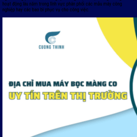
hoạt động lâu năm trong lĩnh vực phân phối các mẫu máy công
nghiệp hay các bao bì phục vụ cho công việc.