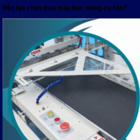
Nên lựa chọn mua máy bọc màng co nào?