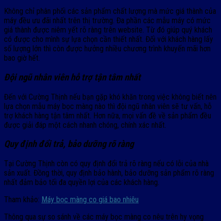
Không chỉ phân phối các sản phẩm chất lượng mà mức giá thành của
máy đều ưu đãi nhất trên thị trường. Đa phần các mẫu máy có mức
giá thành được niêm yết rõ ràng trên website. Từ đó giúp quý khách
có được cho mình sự lựa chọn cần thiết nhất. Đối với khách hàng lấy
số lượng lớn thì còn được hưởng nhiều chương trình khuyến mãi hơn
bao giờ hết.
Đội ngũ nhân viên hỗ trợ tận tâm nhất
Đến với Cường Thịnh nếu bạn gặp khó khăn trong việc không biết nên
lựa chọn mẫu máy bọc màng nào thì đội ngũ nhân viên sẽ tư vấn, hỗ
trợ khách hàng tận tâm nhất. Hơn nữa, mọi vấn đề về sản phẩm đều
được giải đáp một cách nhanh chóng, chính xác nhất.
Quy định đổi trả, bảo dưỡng rõ ràng
Tại Cường Thịnh còn có quy định đổi trả rõ ràng nếu có lỗi của nhà
sản xuất. Đồng thời, quy định bảo hành, bảo dưỡng sản phẩm rõ ràng
nhất đảm bảo tối đa quyền lợi của các khách hàng.
Tham khảo:
Máy bọc màng co giá bao nhiêu
Thông qua sự so sánh về các máy bọc màng co nêu trên hy vọng