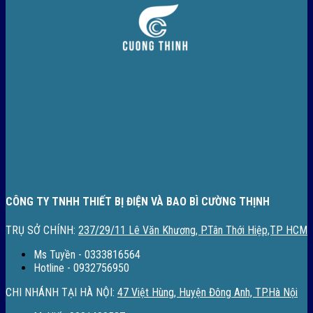
CÔNG TY TNHH THIẾT BỊ ĐIỆN VÀ BAO BÌ CƯỜNG THỊNH
TRỤ SỞ CHÍNH:
237/29/11 Lê Văn Khương, P.Tân Thới Hiệp,TP HCM
Ms Tuyền - 0333816564
Hotline - 0932756950
CHI NHÁNH TẠI HÀ NỘI:
47 Việt Hùng, Huyện Đông Anh, TP.Hà Nội