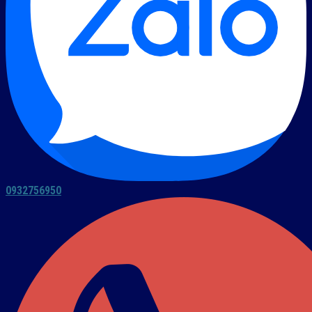
0932756950