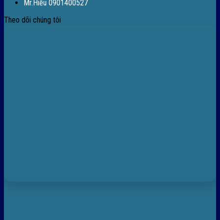
Mr.Hiếu 0901400527
Theo dõi chúng tôi