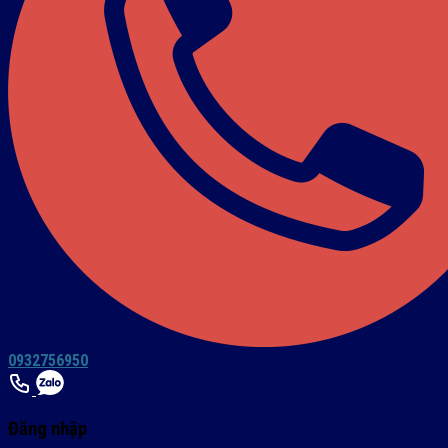
0932756950
Đăng nhập