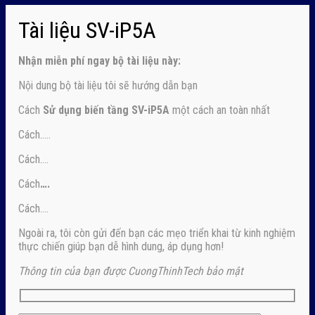
Tài liệu SV-iP5A
Nhận
miễn phí ngay
bộ tài liệu này:
Nội dung bộ tài liệu tôi sẽ hướng dẫn bạn
Cách
Sử dụng biến tầng SV-iP5A
một cách an toàn nhất
Cách…..
Cách….
Cách
….
Cách….
Ngoài ra, tôi còn gửi đến bạn các mẹo triển khai từ kinh nghiệm
thực chiến giúp bạn dễ hình dung, áp dụng hơn!
Thông tin của bạn được CuongThinhTech bảo mật