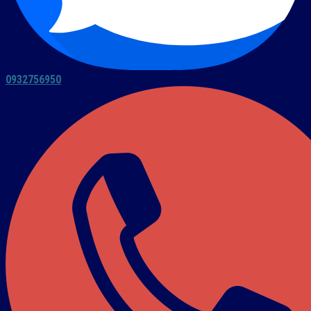
0932756950