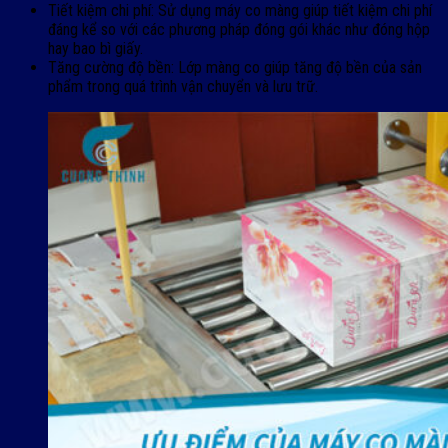
Tiết kiệm chi phí: Sử dụng máy co màng giúp tiết kiệm chi phí
đáng kể so với các phương pháp đóng gói khác như đóng hộp
hay bao bì giấy.
Tăng cường độ bền: Lớp màng co giúp tăng độ bền của sản
phẩm trong quá trình vận chuyển và lưu trữ.