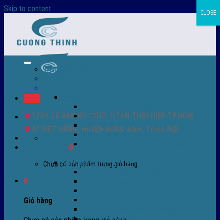
Skip to content
CLOSE
Trang chủ – Màng co POF
Giới thiệu
Sản Phẩm
Màng co nhiệt
Menu
Màng co POF nhập khẩu
177/1 LÊ VĂN KHƯƠNG, P.TÂN THỚI HIỆP TP.HCM
Màng co PVC
Màng quấn PALLET- màng PE- màng chit
47 VIỆT HÙNG, HUYỆN ĐÔNG ANH, TP.HÀ NỘI
Màng skinpack - skinfilm - hút sát da
0932 756 950
Màng co chống tụ sương - ( anti-fog shrink
Giỏ hàng /
0
₫
0
film )
Máy bọc màng co POF
Chưa có sản phẩm trong giỏ hàng.
Máy bọc màng co tự động
0
Máy bọc màng co bán tự động
Máy bọc màng co tự động tốc độ cao
Máy cắt màng co POF
Giỏ hàng
Buồng co nhiệt - Máy co màng
Phụ tùng thay thế