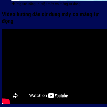
Những tính năng ưu việt máy co màng tự động
Video hướng dẫn sử dụng máy co màng tự
động