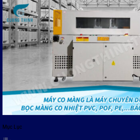
Mục Lục