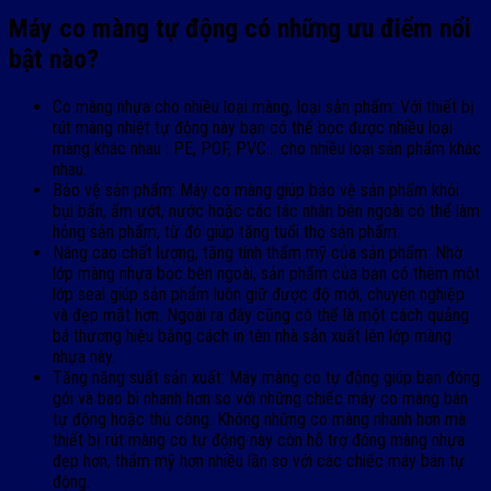
Máy co màng tự động có những ưu điểm nổi
bật nào?
Co màng nhựa cho nhiều loại màng, loại sản phẩm: Với thiết bị
rút màng nhiệt tự động này bạn có thể bọc được nhiều loại
màng khác nhau : PE, POF, PVC… cho nhiều loại sản phẩm khác
nhau.
Bảo vệ sản phẩm: Máy co màng giúp bảo vệ sản phẩm khỏi
bụi bẩn, ẩm ướt, nước hoặc các tác nhân bên ngoài có thể làm
hỏng sản phẩm, từ đó giúp tăng tuổi thọ sản phẩm.
Nâng cao chất lượng, tăng tính thẩm mỹ của sản phẩm: Nhờ
lớp màng nhựa bọc bên ngoài, sản phẩm của bạn có thêm một
lớp seal giúp sản phẩm luôn giữ được độ mới, chuyên nghiệp
và đẹp mắt hơn.
Ngoài ra đây cũng có thể là một cách quảng
bá thương hiệu bằng cách in tên nhà sản xuất lên lớp màng
nhựa này.
Tăng năng suất sản xuất:
Máy màng co tự động giúp bạn đóng
gói và bao bì nhanh hơn so với những chiếc máy co màng bán
tự động hoặc thủ công. Không những co màng nhanh hơn mà
thiết bị rút màng co tự động này còn hỗ trợ đóng màng nhựa
đẹp hơn,
thẩm mỹ hơn nhiều lần so với các chiếc máy bán tự
động.