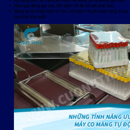
Áp dụng thiết kế cạnh để chiều dài đóng gói là không giới hạn.
Hiệu quả đóng gói cao, tiết kiệm tối đa chi phí phát sinh.
Mang lại lợi nhuận kinh tế cao, tiết kiệm chi phí nhân công trong
quá trình sản xuất.