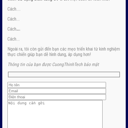
Cách…..
Cách….
Cách
….
Cách….
Ngoài ra, tôi còn gửi đến bạn các mẹo triển khai từ kinh nghiệm
thực chiến giúp bạn dễ hình dung, áp dụng hơn!
Thông tin của bạn được CuongThinhTech bảo mật