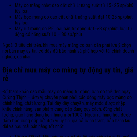
Máy co màng nhiệt dao cắt chữ L: năng suất từ 15- 25 sp/phú
tùy loại.
Máy bọc màng co dao cắt chữ I: năng suất đạt 10-25 sp/phút
tùy loại.
Máy rút màng co PE: loại bán tự động đạt 6-8 sp/phút, loại tự
động có năng suất 10 – 80 sp/phút.
Ngoài 3 tiêu chí trên, khi mua máy màng co bạn cần phải lưu ý chọn
nơi bán máy uy tín, có đầy đủ bảo hành và phù hợp với tài chính doanh
nghiệp, cá nhân.
Địa chỉ mua máy co màng tự động uy tín, giá
rẻ
Để tham khảo các mẫu máy co màng tự động, bạn có thể đến ngay
Cường Thịnh – đơn vị chuyên phân phối các dòng máy bọc màng co
chính hãng, chất lượng. Tại đây dây chuyền, máy móc được nhập
khẩu chính hãng, sản phẩm cung cấp đúng quy cách, đúng chất
lượng, giao hàng đúng hẹn, hàng mới 100%. Ngoài ra, hàng hóa được
đảm bảo cung cấp bởi đơn vị uy tín, giá cả cạnh tranh, bảo hành lâu
dài và hậu mãi bán hàng tốt nhất: