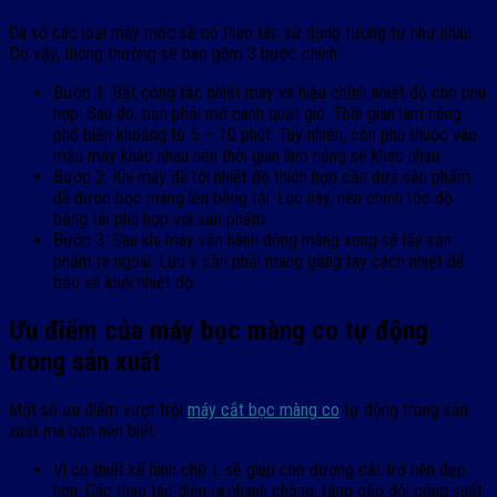
Đa số các loại máy móc sẽ có thao tác sử dụng tương tự như nhau.
Do vậy, thông thường sẽ bao gồm 3 bước chính:
Bước 1: Bật công tắc nhiệt máy và hiệu chỉnh nhiệt độ cho phù
hợp. Sau đó, bạn phải mở cánh quạt gió. Thời gian làm nóng
phổ biến khoảng từ 5 – 10 phút. Tuy nhiên, còn phù thuộc vào
mẫu máy khác nhau nên thời gian làm nóng sẽ khác nhau.
Bước 2: Khi máy đã tới nhiệt độ thích hợp cần đưa sản phẩm
đã được bọc màng lên băng tải. Lúc này, nên chỉnh tốc độ
băng tải phù hợp với sản phẩm.
Bước 3: Sau khi máy vận hành đóng màng xong sẽ lấy sản
phẩm ra ngoài. Lưu ý cần phải mang găng tay cách nhiệt để
bảo vệ khỏi nhiệt độ.
Ưu điểm của máy bọc màng co tự động
trong sản xuất
Một số ưu điểm vượt trội
máy cắt bọc màng co
tự động trong sản
xuất mà bạn nên biết:
Vì có thiết kế hình chữ L sẽ giúp cho đường cắt trở nên đẹp
hơn. Các thao tác diễn ra nhanh chóng, tăng gấp đôi công suất