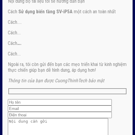
Nội dung bộ tài liệu tôi sẽ hướng dẫn bạn
Cách
Sử dụng biến tầng SV-iP5A
một cách an toàn nhất
Cách…..
Cách….
Cách
….
Cách….
Ngoài ra, tôi còn gửi đến bạn các mẹo triển khai từ kinh nghiệm
thực chiến giúp bạn dễ hình dung, áp dụng hơn!
Thông tin của bạn được CuongThinhTech bảo mật