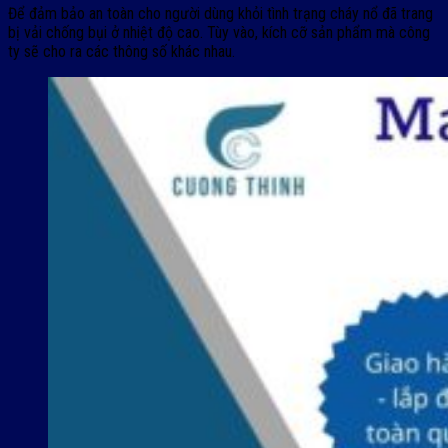
Để đảm bảo an toàn cho người dùng khỏi tình trạng cháy nổ đã trang
bị vải chống bụi ở nhiệt độ cao. Tùy vào, kích cỡ sản phẩm mà công
ty sẽ cho ra các thông số khác nhau.