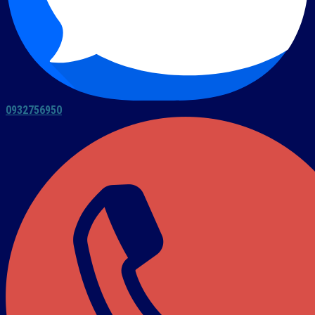
0932756950