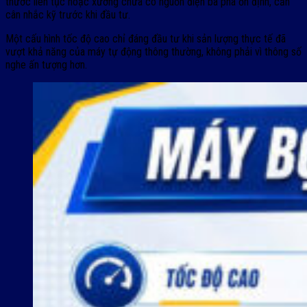
thước liên tục hoặc xưởng chưa có nguồn điện ba pha ổn định, cần
cân nhắc kỹ trước khi đầu tư.
Một cấu hình tốc độ cao chỉ đáng đầu tư khi sản lượng thực tế đã
vượt khả năng của máy tự động thông thường, không phải vì thông số
nghe ấn tượng hơn.