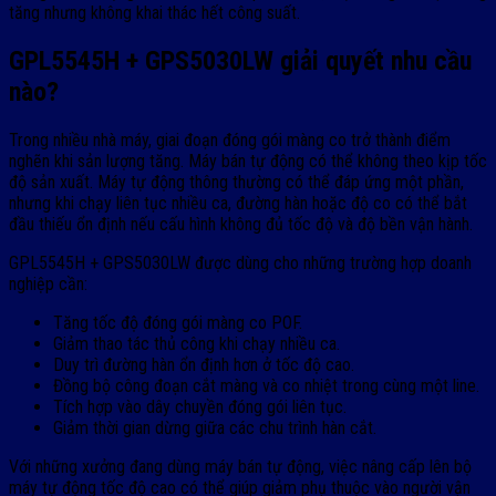
tăng nhưng không khai thác hết công suất.
GPL5545H + GPS5030LW giải quyết nhu cầu
nào?
Trong nhiều nhà máy, giai đoạn đóng gói màng co trở thành điểm
nghẽn khi sản lượng tăng. Máy bán tự động có thể không theo kịp tốc
độ sản xuất. Máy tự động thông thường có thể đáp ứng một phần,
nhưng khi chạy liên tục nhiều ca, đường hàn hoặc độ co có thể bắt
đầu thiếu ổn định nếu cấu hình không đủ tốc độ và độ bền vận hành.
GPL5545H + GPS5030LW được dùng cho những trường hợp doanh
nghiệp cần:
Tăng tốc độ đóng gói màng co POF.
Giảm thao tác thủ công khi chạy nhiều ca.
Duy trì đường hàn ổn định hơn ở tốc độ cao.
Đồng bộ công đoạn cắt màng và co nhiệt trong cùng một line.
Tích hợp vào dây chuyền đóng gói liên tục.
Giảm thời gian dừng giữa các chu trình hàn cắt.
Với những xưởng đang dùng máy bán tự động, việc nâng cấp lên bộ
máy tự động tốc độ cao có thể giúp giảm phụ thuộc vào người vận