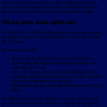
hành. Với những doanh nghiệp đã có máy tự động thông thường
nhưng sản lượng tăng nhanh, GPL5545H + GPS5030LW có thể là
phương án nâng cấp khi máy hiện tại đã trở thành điểm nghẽn.
Phù hợp nhóm doanh nghiệp nào?
Bộ GPL5545H + GPS5030LW phù hợp hơn với nhóm doanh nghiệp có
sản lượng lớn, sản phẩm tương đối ổn định và có nhu cầu vận hành
liên tục theo ca.
Các nhóm phù hợp gồm:
Nhà máy cần tốc độ tham khảo 45–50 sản phẩm/phút.
Doanh nghiệp đang dùng máy tự động thông thường nhưng
muốn nâng cấp tốc độ.
Đơn vị cần tích hợp máy vào dây chuyền đóng gói liên tục.
Xưởng sản xuất thực phẩm, mỹ phẩm, dược phẩm, hàng tiêu
dùng có sản phẩm kích thước vừa và nhỏ.
Doanh nghiệp cần giảm nhân công ở công đoạn hàn cắt và co
màng.
Tuy nhiên, không phải doanh nghiệp nào cũng cần cấu hình tốc độ
cao. Nếu sản lượng thực tế chưa đủ lớn, sản phẩm thay đổi kích