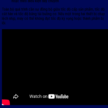
hoặc theo điều kiện dây chuyền.
Toàn bộ quá trình cần sự đồng bộ giữa tốc độ cấp sản phẩm, tốc độ
cắt hàn và tốc độ băng tải buồng co. Nếu một trong hai thiết bị chạy
lệch nhịp, máy có thể không đạt tốc độ kỳ vọng hoặc thành phẩm bị
lỗi.