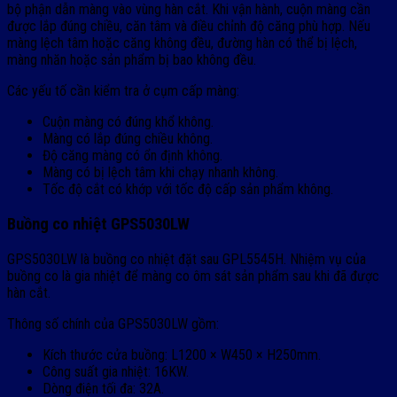
bộ phận dẫn màng vào vùng hàn cắt. Khi vận hành, cuộn màng cần
được lắp đúng chiều, căn tâm và điều chỉnh độ căng phù hợp. Nếu
màng lệch tâm hoặc căng không đều, đường hàn có thể bị lệch,
màng nhăn hoặc sản phẩm bị bao không đều.
Các yếu tố cần kiểm tra ở cụm cấp màng:
Cuộn màng có đúng khổ không.
Màng có lắp đúng chiều không.
Độ căng màng có ổn định không.
Màng có bị lệch tâm khi chạy nhanh không.
Tốc độ cắt có khớp với tốc độ cấp sản phẩm không.
Buồng co nhiệt GPS5030LW
GPS5030LW là buồng co nhiệt đặt sau GPL5545H. Nhiệm vụ của
buồng co là gia nhiệt để màng co ôm sát sản phẩm sau khi đã được
hàn cắt.
Thông số chính của GPS5030LW gồm:
Kích thước cửa buồng: L1200 × W450 × H250mm.
Công suất gia nhiệt: 16KW.
Dòng điện tối đa: 32A.