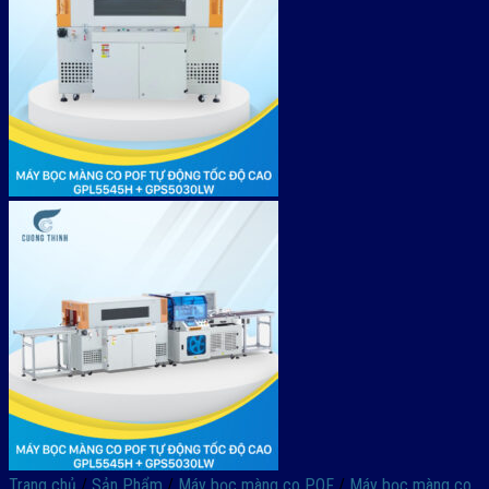
Trang chủ
/
Sản Phẩm
/
Máy bọc màng co POF
/
Máy bọc màng co