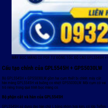
MÁY BỌC MÀNG CO POF TỰ ĐỘNG TỐC ĐỘ CAO GPL5545H +
Cấu tạo chính của GPL5545H + GPS5030LW
Bộ GPL5545H + GPS5030LW gồm hai cụm thiết bị chính: máy cắt
hàn màng GPL5545H và buồng co nhiệt GPS5030LW. Mỗi cụm có vai
trò riêng trong quá trình bọc màng co.
Bộ phận cắt và hàn của GPL5545H
GPL5545H sử dụng dao hàn chữ L bằng nhôm hợp kim, có lớp Teflon