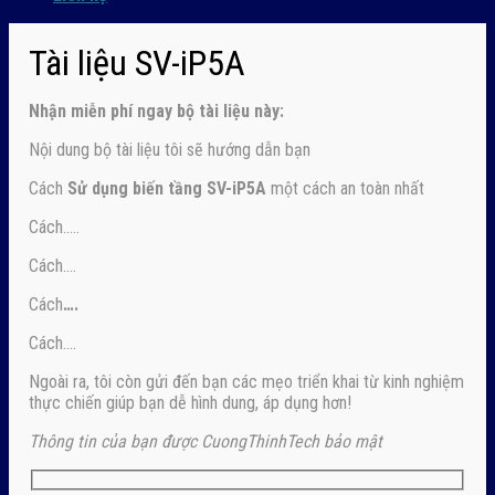
Tài liệu SV-iP5A
Nhận
miễn phí ngay
bộ tài liệu này:
Nội dung bộ tài liệu tôi sẽ hướng dẫn bạn
Cách
Sử dụng biến tầng SV-iP5A
một cách an toàn nhất
Cách…..
Cách….
Cách
….
Cách….
Ngoài ra, tôi còn gửi đến bạn các mẹo triển khai từ kinh nghiệm
thực chiến giúp bạn dễ hình dung, áp dụng hơn!
Thông tin của bạn được CuongThinhTech bảo mật