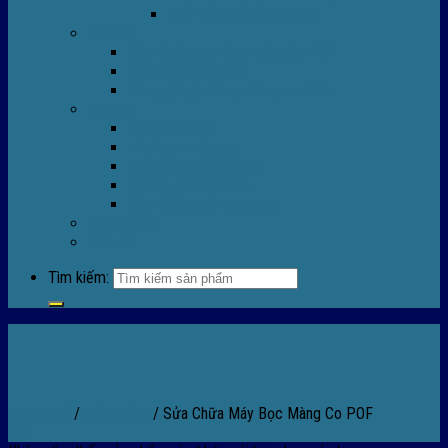
Máy Đóng Đai FOREVER
Dịch vụ
Sửa Chữa Máy Bọc Màng Co POF
Sửa Chữa Biến Tần
Đóng gói gia công màng co nhiệt
Tin Tức
Màng co nhiệt
Máy bọc màng co
Dich vụ bọc màng co
Hướng dẫn kỹ thuật
Sửa chữa máy co màng
Tuyển dụng
Liên hệ
Tìm kiếm:
Trang chủ
/
Sản Phẩm
/
Sửa Chữa Máy Bọc Màng Co POF
Lọc