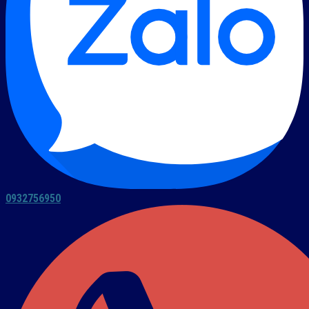
0932756950