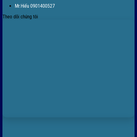
Mr.Hiếu 0901400527
Theo dõi chúng tôi