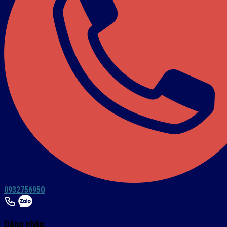
0932756950
Đăng nhập