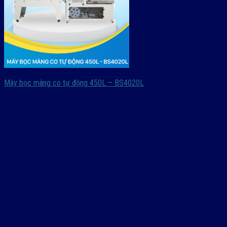
Máy bọc màng co tự động 450L – BS4020L