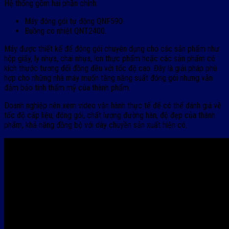
Hệ thống gồm hai phần chính:
Máy đóng gói tự động QNF590.
Buồng co nhiệt QNT2400.
Máy được thiết kế để đóng gói chuyên dụng cho các sản phẩm như
hộp giấy, ly nhựa, chai nhựa, lon thực phẩm hoặc các sản phẩm có
kích thước tương đối đồng đều với tốc độ cao. Đây là giải pháp phù
hợp cho những nhà máy muốn tăng năng suất đóng gói nhưng vẫn
đảm bảo tính thẩm mỹ của thành phẩm.
Doanh nghiệp nên xem video vận hành thực tế để có thể đánh giá về
tốc độ cấp liệu, đóng gói, chất lượng đường hàn, độ đẹp của thành
phẩm, khả năng đồng bộ với dây chuyền sản xuất hiện có.