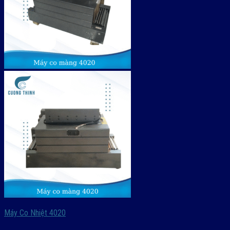
Máy Co Nhiệt 4020