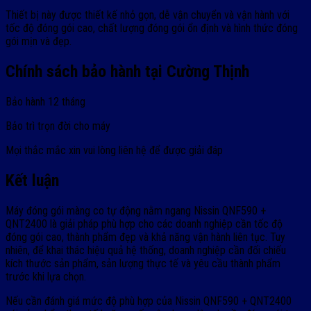
Thiết bị này được thiết kế nhỏ gọn, dễ vận chuyển và vận hành với
tốc độ đóng gói cao, chất lượng đóng gói ổn định và hình thức đóng
gói mịn và đẹp.
Chính sách bảo hành tại Cường Thịnh
Bảo hành 12 tháng
Bảo trì trọn đời cho máy
Mọi thắc mắc xin vui lòng liên hệ để được giải đáp
Kết luận
Máy đóng gói màng co tự động nằm ngang Nissin QNF590 +
QNT2400 là giải pháp phù hợp cho các doanh nghiệp cần tốc độ
đóng gói cao, thành phẩm đẹp và khả năng vận hành liên tục. Tuy
nhiên, để khai thác hiệu quả hệ thống, doanh nghiệp cần đối chiếu
kích thước sản phẩm, sản lượng thực tế và yêu cầu thành phẩm
trước khi lựa chọn.
Nếu cần đánh giá mức độ phù hợp của Nissin QNF590 + QNT2400