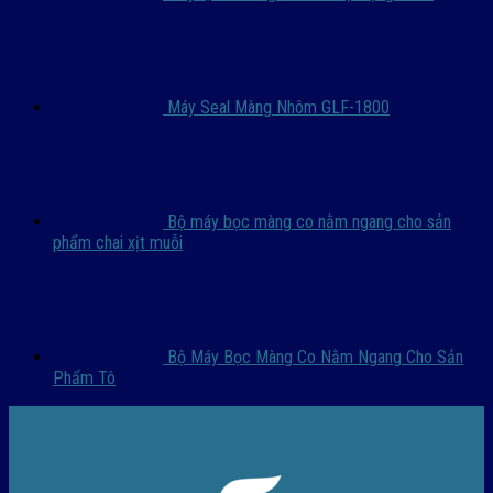
Máy Seal Màng Nhôm GLF-1800
Bộ máy bọc màng co nằm ngang cho sản
phẩm chai xịt muỗi
Bộ Máy Bọc Màng Co Nằm Ngang Cho Sản
Phẩm Tô