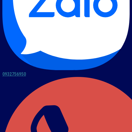
0932756950