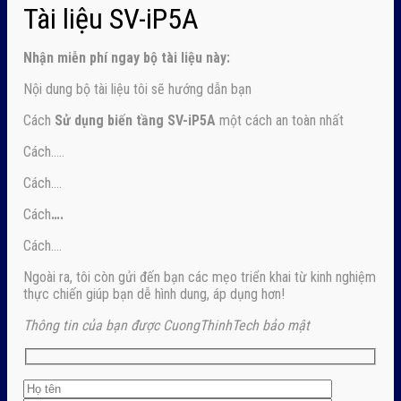
Tài liệu SV-iP5A
Nhận
miễn phí ngay
bộ tài liệu này:
Nội dung bộ tài liệu tôi sẽ hướng dẫn bạn
Cách
Sử dụng biến tầng SV-iP5A
một cách an toàn nhất
Cách…..
Cách….
Cách
….
Cách….
Ngoài ra, tôi còn gửi đến bạn các mẹo triển khai từ kinh nghiệm
thực chiến giúp bạn dễ hình dung, áp dụng hơn!
Thông tin của bạn được CuongThinhTech bảo mật