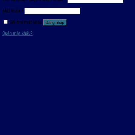
Mật khẩu
*
Ghi nhớ mật khẩu
Đăng nhập
Quên mật khẩu?