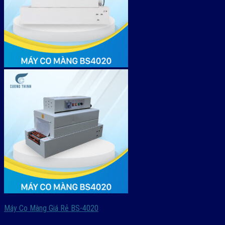
Máy Co Màng Giá Rẻ BS-4020