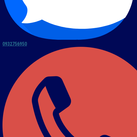
0932756950