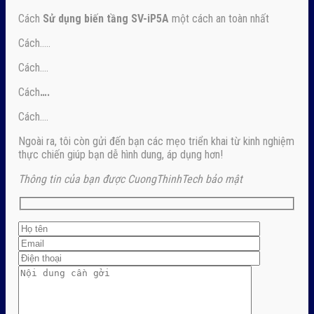
Cách
Sử dụng biến tầng SV-iP5A
một cách an toàn nhất
Cách…..
Cách….
Cách
….
Cách….
Ngoài ra, tôi còn gửi đến bạn các mẹo triển khai từ kinh nghiệm
thực chiến giúp bạn dễ hình dung, áp dụng hơn!
Thông tin của bạn được CuongThinhTech bảo mật