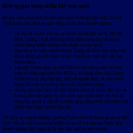
Dịch vụ giao hàng và lắp đặt toàn quốc
Để quy trình mua sắm trở nên đơn giản và thuận tiện nhất, Cường
Thịnh cung cấp dịch vụ giao hàng và lắp đặt chuyên nghiệp:
Lợi thế về cơ sở: Với hai cơ sở lớn tại Hà Nội và Tp. Hồ Chí
Minh, Cường Thịnh đảm bảo khả năng cung ứng và hỗ trợ
khách hàng nhanh chóng trên phạm vi toàn quốc.
Giao hàng an toàn, nhanh chóng: Chúng tôi đảm bảo máy móc
được đóng gói cẩn thận và vận chuyển an toàn đến tận tay
khách hàng.
Lắp đặt và bàn giao tại chỗ: Đối với các dòng máy lớn hoặc
máy có chân cao (như BS-4020L), kỹ thuật viên của Cường
Thịnh sẽ trực tiếp lắp đặt, đấu nối nguồn điện, và căn chỉnh
thông số máy tại xưởng sản xuất của khách hàng.
Hướng dẫn vận hành chi tiết: Khách hàng sẽ được đào tạo và
hướng dẫn vận hành chi tiết cách căn chỉnh nhiệt độ, tốc độ
băng tải, và xử lý các lỗi cơ bản, giúp công nhân vận hành máy
thành thạo ngay sau khi lắp đặt.
Với dịch vụ chuyên nghiệp, Cường Thịnh cam kết mang lại sự an tâm
tuyệt đối về chất lượng sản phẩm và sự hỗ trợ sau bán hàng, giúp
doanh nghiệp tập trung tối đa vào sản xuất và kinh doanh.