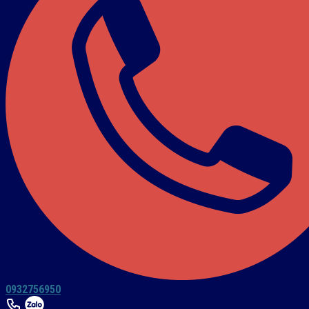
0932756950