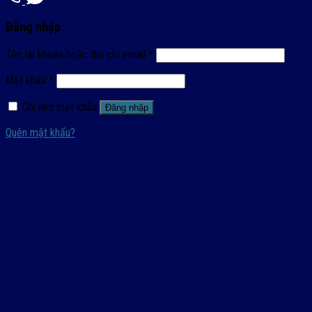
Đăng nhập
Tên tài khoản hoặc địa chỉ email
*
Mật khẩu
*
Ghi nhớ mật khẩu
Đăng nhập
Quên mật khẩu?