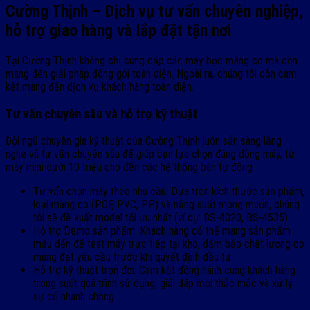
Cường Thịnh – Dịch vụ tư vấn chuyên nghiệp,
hỗ trợ giao hàng và lắp đặt tận nơi
Tại Cường Thịnh không chỉ cung cấp các máy bọc màng co mà còn
mang đến giải pháp đóng gói toàn diện. Ngoài ra, chúng tôi còn cam
kết mang đến dịch vụ khách hàng toàn diện.
Tư vấn chuyên sâu và hỗ trợ kỹ thuật
Đội ngũ chuyên gia kỹ thuật của Cường Thịnh luôn sẵn sàng lắng
nghe và tư vấn chuyên sâu để giúp bạn lựa chọn đúng dòng máy, từ
máy mini dưới 10 triệu cho đến các hệ thống bán tự động.
Tư vấn chọn máy theo nhu cầu: Dựa trên kích thước sản phẩm,
loại màng co (POF, PVC, PP) và năng suất mong muốn, chúng
tôi sẽ đề xuất model tối ưu nhất (ví dụ: BS-4020, BS-4535).
Hỗ trợ Demo sản phẩm: Khách hàng có thể mang sản phẩm
mẫu đến để test máy trực tiếp tại kho, đảm bảo chất lượng co
màng đạt yêu cầu trước khi quyết định đầu tư.
Hỗ trợ kỹ thuật trọn đời: Cam kết đồng hành cùng khách hàng
trong suốt quá trình sử dụng, giải đáp mọi thắc mắc và xử lý
sự cố nhanh chóng.