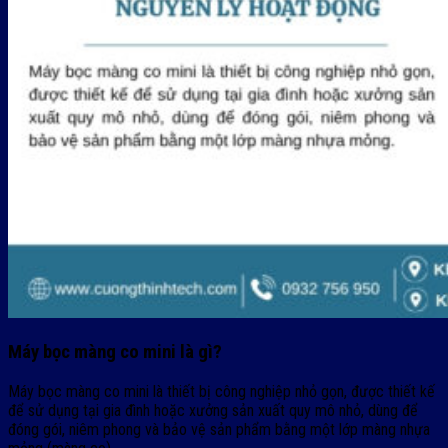
Máy bọc màng co mini là gì?
Máy bọc màng co mini là thiết bị công nghiệp nhỏ gọn, được thiết kế
để sử dụng tại gia đình hoặc xưởng sản xuất quy mô nhỏ, dùng để
đóng gói, niêm phong và bảo vệ sản phẩm bằng một lớp màng nhựa