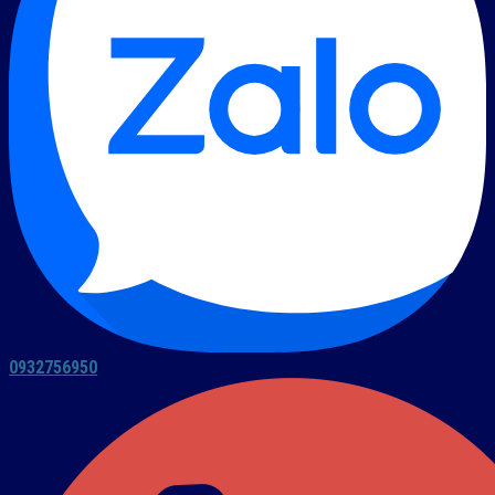
0932756950