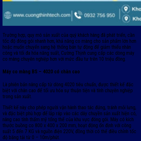
Trường hợp, quy mô sản xuất của quý khách hàng đã phát triển, cần
tốc độ đóng gói nhanh hơn, khả năng co màng cho sản phẩm lớn hơn
hoặc muốn chuyển sang hệ thống bán tự động để giảm thiểu nhân
công và tối đa hóa năng suất, Cường Thịnh cung cấp các dòng máy
co màng chuyên nghiệp hơn với mức đầu tư trên 10 triệu đồng.
Máy co màng BS – 4020 có chân cao
Là phiên bản nâng cấp từ dòng 4020 tiêu chuẩn, được thiết kế đặc
biệt với chân cao để tối ưu hóa sự thuận tiện và tính chuyên nghiệp
trong sản xuất.
Thiết kế này cho phép người vận hành thao tác đứng, tránh mỏi lưng,
và đặc biệt phù hợp để lắp ráp vào các dây chuyền sản xuất hiện có,
nâng cao tính thẩm mỹ tổng thể của khu vực đóng gói. Máy có kích
thước buồng co 800 x 400 x 200 mm, hoạt động ổn định với công
suất 5 đến 7 KG và nguồn điện 220V, đồng thời có thể điều chỉnh tốc
độ băng tải từ 0 – 10m/phút.