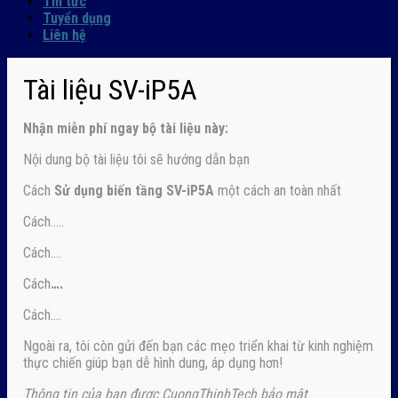
Tin tức
Tuyển dụng
Liên hệ
Tài liệu SV-iP5A
Nhận
miễn phí ngay
bộ tài liệu này:
Nội dung bộ tài liệu tôi sẽ hướng dẫn bạn
Cách
Sử dụng biến tầng SV-iP5A
một cách an toàn nhất
Cách…..
Cách….
Cách
….
Cách….
Ngoài ra, tôi còn gửi đến bạn các mẹo triển khai từ kinh nghiệm
thực chiến giúp bạn dễ hình dung, áp dụng hơn!
Thông tin của bạn được CuongThinhTech bảo mật