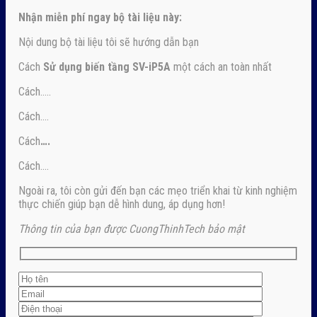
Nhận
miễn phí ngay
bộ tài liệu này:
Nội dung bộ tài liệu tôi sẽ hướng dẫn bạn
Cách
Sử dụng biến tầng SV-iP5A
một cách an toàn nhất
Cách…..
Cách….
Cách
….
Cách….
Ngoài ra, tôi còn gửi đến bạn các mẹo triển khai từ kinh nghiệm
thực chiến giúp bạn dễ hình dung, áp dụng hơn!
Thông tin của bạn được CuongThinhTech bảo mật