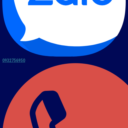
0932756950