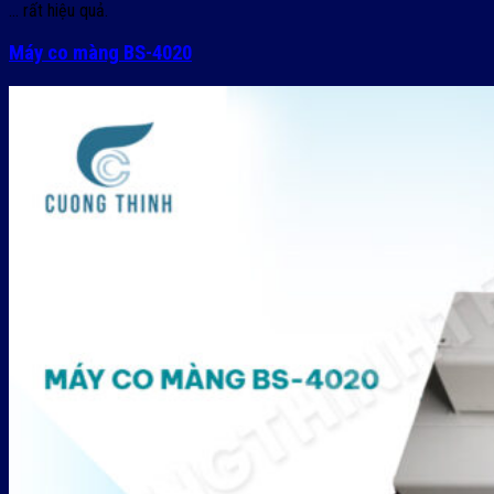
… rất hiệu quả.
Máy co màng BS-4020