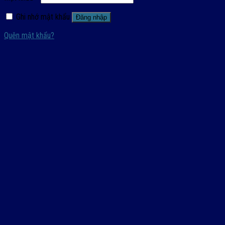
Ghi nhớ mật khẩu
Đăng nhập
Quên mật khẩu?