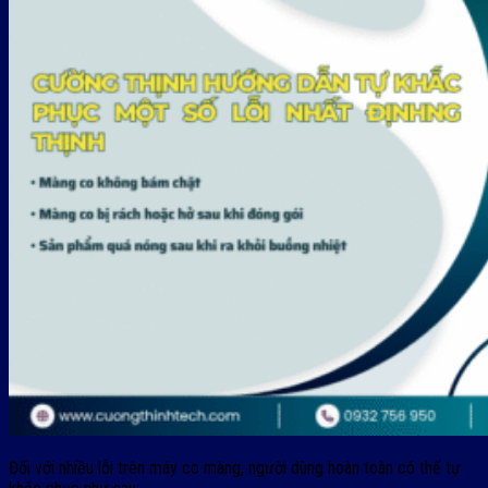
Đối với nhiều lỗi trên máy co màng, người dùng hoàn toàn có thể tự