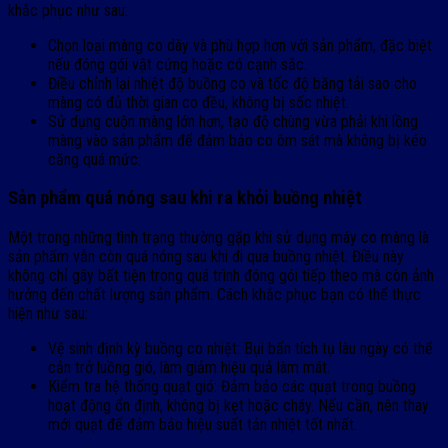
khắc phục như sau:
Chọn loại màng co dày và phù hợp hơn với sản phẩm, đặc biệt
nếu đóng gói vật cứng hoặc có cạnh sắc.
Điều chỉnh lại nhiệt độ buồng co và tốc độ băng tải sao cho
màng có đủ thời gian co đều, không bị sốc nhiệt.
Sử dụng cuộn màng lớn hơn, tạo độ chùng vừa phải khi lồng
màng vào sản phẩm để đảm bảo co ôm sát mà không bị kéo
căng quá mức.
Sản phẩm quá nóng sau khi ra khỏi buồng nhiệt
Một trong những tình trạng thường gặp khi sử dụng máy co màng là
sản phẩm vẫn còn quá nóng sau khi đi qua buồng nhiệt. Điều này
không chỉ gây bất tiện trong quá trình đóng gói tiếp theo mà còn ảnh
hưởng đến chất lượng sản phẩm. Cách khắc phục bạn có thể thực
hiện như sau:
Vệ sinh định kỳ buồng co nhiệt: Bụi bẩn tích tụ lâu ngày có thể
cản trở luồng gió, làm giảm hiệu quả làm mát.
Kiểm tra hệ thống quạt gió: Đảm bảo các quạt trong buồng
hoạt động ổn định, không bị kẹt hoặc cháy. Nếu cần, nên thay
mới quạt để đảm bảo hiệu suất tản nhiệt tốt nhất.