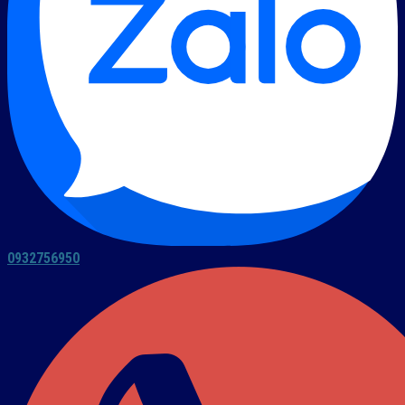
0932756950