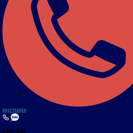
0932756950
Đăng nhập