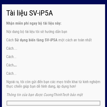
Tài liệu SV-iP5A
Nhận
miễn phí ngay
bộ tài liệu này:
Nội dung bộ tài liệu tôi sẽ hướng dẫn bạn
Cách
Sử dụng biến tầng SV-iP5A
một cách an toàn nhất
Cách…..
Cách….
Cách
….
Cách….
Ngoài ra, tôi còn gửi đến bạn các mẹo triển khai từ kinh nghiệm
thực chiến giúp bạn dễ hình dung, áp dụng hơn!
Thông tin của bạn được CuongThinhTech bảo mật