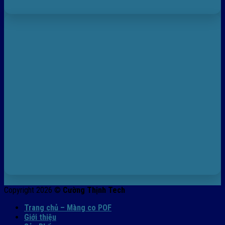
Copyright 2026 ©
Cường Thịnh Tech
Trang chủ – Màng co POF
Giới thiệu