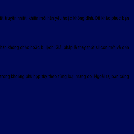
t truyền nhiệt, khiến mối hàn yếu hoặc không dính. Để khắc phục bạn
àn không chắc hoặc bị lệch. Giải pháp là thay thớt silicon mới và căn
 trong khoảng phù hợp tùy theo từng loại màng co. Ngoài ra, bạn cũng