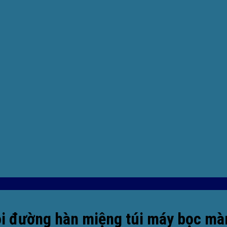
ỗi đường hàn miệng túi máy bọc mà