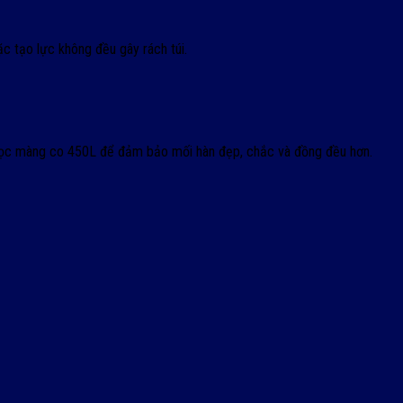
c tạo lực không đều gây rách túi.
bọc màng co 450L để đảm bảo mối hàn đẹp, chắc và đồng đều hơn.