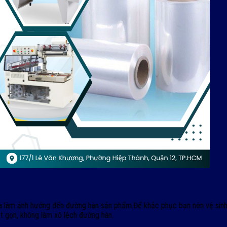
 và làm ảnh hưởng đến đường hàn sản phẩm.Để khắc phục bạn nên vệ sin
t gọn, không làm xô lệch đường hàn.