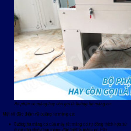
Bộ phận co màng hay còn gọi là buồng hơ màng co
Một số đặc điểm về buồng hơ màng co:
Buồng hơ màng co của máy rút màng co tự động thích hợp sử
dụng cho nhiều loại màng, đặc biệt là màng co POF.