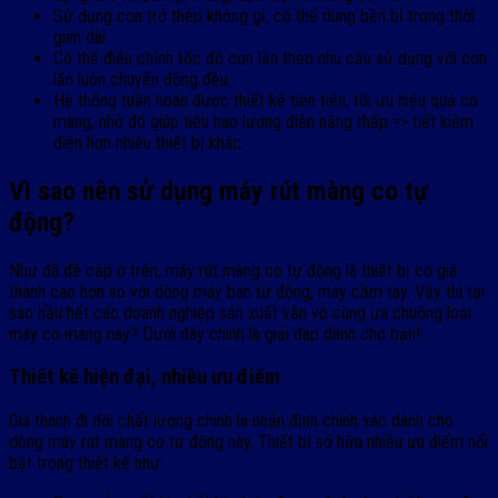
Sử dụng con trở thép không gỉ, có thể dùng bền bỉ trong thời
gian dài.
Có thể điều chỉnh tốc độ con lăn theo nhu cầu sử dụng với con
lăn luôn chuyển động đều.
Hệ thống tuần hoàn được thiết kế tiên tiến, tối ưu hiệu quả co
màng, nhờ đó giúp tiêu hao lượng điện năng thấp => tiết kiệm
điện hơn nhiều thiết bị khác.
Vì sao nên sử dụng máy rút màng co tự
động?
Như đã đề cập ở trên, máy rút màng co tự động là thiết bị có giá
thành cao hơn so với dòng máy bán tự động, máy cầm tay. Vậy thì tại
sao hầu hết các doanh nghiệp sản xuất vẫn vô cùng ưa chuộng loại
máy co màng này? Dưới đây chính là giải đáp dành cho bạn!
Thiết kế hiện đại, nhiều ưu điểm
Giá thành đi đôi chất lượng chính là nhận định chính xác dành cho
dòng máy rút màng co tự động này. Thiết bị sở hữu nhiều ưu điểm nổi
bật trong thiết kế như: