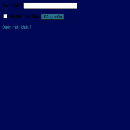
Mật khẩu
*
Ghi nhớ mật khẩu
Đăng nhập
Quên mật khẩu?