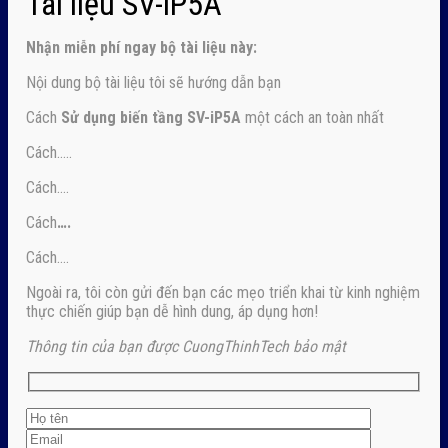
Tài liệu SV-iP5A
Nhận
miễn phí ngay
bộ tài liệu này:
Nội dung bộ tài liệu tôi sẽ hướng dẫn bạn
Cách
Sử dụng biến tầng SV-iP5A
một cách an toàn nhất
Cách…..
Cách….
Cách
….
Cách….
Ngoài ra, tôi còn gửi đến bạn các mẹo triển khai từ kinh nghiệm
thực chiến giúp bạn dễ hình dung, áp dụng hơn!
Thông tin của bạn được CuongThinhTech bảo mật