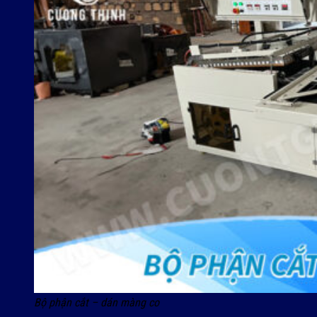
Bộ phận cắt – dán màng co