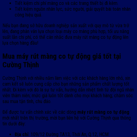
Tiết kiệm chi phí màng co và các trang thiết bị đi kèm.
Tiết kiệm nguồn nhân lực, sức người, giải quyết bài toán nhân
công hiệu quả.
Nếu bạn đang sở hữu doanh nghiệp sản xuất với quy mô từ vừa trở
lên, đang phân vân lựa chọn loại máy co màng phù hợp, tối ưu năng
suất lẫn chi phí, có thể cân nhắc đưa máy rút màng co tự động lên
lựa chọn hàng đầu!
Mua máy rút màng co tự động giá tốt tại
Cường Thịnh
Cường Thịnh với nhiều năm làm việc với các khách hàng lớn nhỏ, xin
cam kết sẽ luôn cung cấp cho bạn những sản phẩm chất lượng tốt
nhất. Đi kèm với đó là sự tư vấn, hướng dẫn nhiệt tình từ đội ngũ nhân
viên thâm niên; mức giá luôn tốt dành cho mọi khách hàng; chăm sóc
sau mua tận tình, chu đáo.
Để được tư vấn chính xác về các dòng
máy rút màng co tự động
mới nhất trên thị trường, mời bạn liên hệ với Cường Thịnh qua thông
tin dưới đây:
Địa chỉ
: 109/12 Đường TA13, Thới An, Q.12, HCM