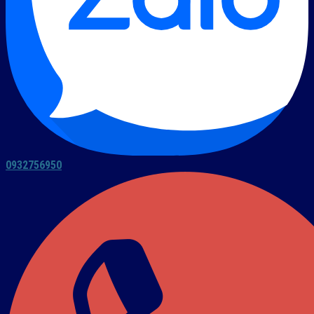
0932756950