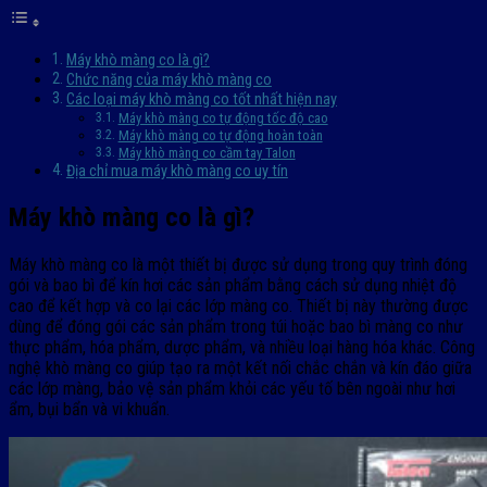
Máy khò màng co là gì?
Chức năng của máy khò màng co
Các loại máy khò màng co tốt nhất hiện nay
Máy khò màng co tự động tốc độ cao
Máy khò màng co tự động hoàn toàn
Máy khò màng co cầm tay Talon
Địa chỉ mua máy khò màng co uy tín
Máy khò màng co là gì?
Máy khò màng co là một thiết bị được sử dụng trong quy trình đóng
gói và bao bì để kín hơi các sản phẩm bằng cách sử dụng nhiệt độ
cao để kết hợp và co lại các lớp màng co. Thiết bị này thường được
dùng để đóng gói các sản phẩm trong túi hoặc bao bì màng co như
thực phẩm, hóa phẩm, dược phẩm, và nhiều loại hàng hóa khác. Công
nghệ khò màng co giúp tạo ra một kết nối chắc chắn và kín đáo giữa
các lớp màng, bảo vệ sản phẩm khỏi các yếu tố bên ngoài như hơi
ẩm, bụi bẩn và vi khuẩn.