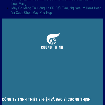
Loại Màng
Máy Co Màng Tự Động Là Gì? Cấu Tạo, Nguyên Lý Hoạt Động
Và Cách Chọn Máy Phù Hợp
CÔNG TY TNHH THIẾT BỊ ĐIỆN VÀ BAO BÌ CƯỜNG THỊNH