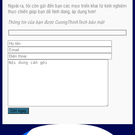
Ngoài ra, tôi còn gửi đến bạn các mẹo triển khai từ kinh nghiệm
thực chiến giúp bạn dễ hình dung, áp dụng hơn!
Thông tin của bạn được CuongThinhTech bảo mật