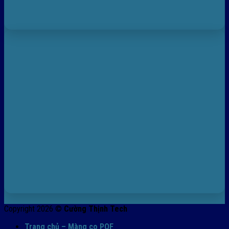
Copyright 2026 ©
Cường Thịnh Tech
Trang chủ – Màng co POF