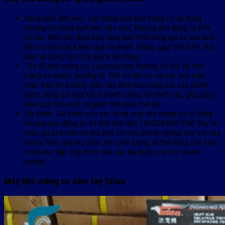
Năng suất làm việc: Các dòng máy khò màng co tự động
thường có năng suất làm việc cao, thường dao động từ 60%
trở lên. Điều này đảm bảo rằng quá trình đóng gói và sản xuất
diễn ra một cách hiệu quả và nhanh chóng, giúp tiết kiệm thời
gian và công sức của người lao động.
Tốc độ khò màng co: Loại máy này thường có tốc độ khò
màng co nhanh, thường từ 70% trở lên so với các loại máy
khác trên thị trường. Điều này đảm bảo rằng các sản phẩm
được đóng gói một cách nhanh chóng và chính xác, giúp tăng
hiệu suất sản xuất và giảm thời gian chờ đợi.
Giá thành: Giá thành của các dòng máy khò màng co tự động
thường dao động từ 40.000.000 đến 190.000.000 VNĐ. Đây là
mức giá phổ biến và phù hợp với các doanh nghiệp quy mô vừa
và lớn. Mức giá này phản ánh chất lượng và tính năng của máy,
cũng như đáp ứng được nhu cầu đa dạng của các doanh
nghiệp.
Máy khò màng co cầm tay Talon