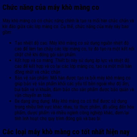
Chức năng của máy khò màng co
Máy khò màng co có chức năng chính là tạo ra mối hàn chắc chắn và
kín đáo giữa các lớp màng co. Cụ thể, chức năng của máy này bao
gồm:
Tạo nhiệt độ cao: Máy khò màng co sử dụng nguồn nhiệt độ
cao để làm tan chảy các lớp màng co, từ đó tạo ra một kết nối
chặt chẽ khi đóng gói sản phẩm.
Kết hợp và co màng: Thiết bị này sử dụng áp lực và nhiệt độ
cao để kết hợp và co lại các lớp màng co, tạo ra một mối hàn
đồng nhất và chắc chắn.
Bảo vệ sản phẩm: Mối hàn được tạo ra bởi máy khò màng co
giúp bảo vệ sản phẩm khỏi các yếu tố bên ngoài như độ ẩm,
bụi bẩn và vi khuẩn, đảm bảo cho sản phẩm được bảo quản và
vận chuyển an toàn.
Đa dạng ứng dụng: Máy khò màng co có thể được sử dụng
trong nhiều lĩnh vực khác nhau, từ thực phẩm, đồ uống đến hóa
phẩm, dược phẩm và nhiều ngành công nghiệp khác, đem lại
tính linh hoạt cho quy trình đóng gói và bao bì.
Các loại máy khò màng co tốt nhất hiện nay