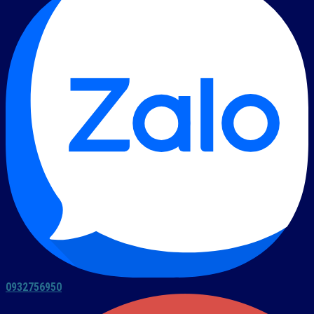
0932756950