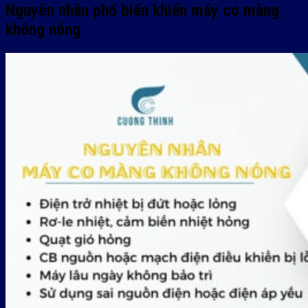
Nguyên nhân phổ biến khiến máy co màng
không nóng