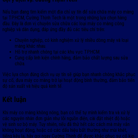
Nếu bạn đang tìm kiếm một địa chỉ uy tín để sửa chữa máy co màng
tại TP.HCM, Cường Thịnh Tech là một trong những lựa chọn hàng
đầu. Đây là đơn vị chuyên sửa chữa các loại máy co màng công
nghiệp và dân dụng, đáp ứng đầy đủ các tiêu chí trên:
Chuyên nghiệp, có kinh nghiệm xử lý nhiều dòng máy và loại
màng khác nhau.
Hỗ trợ nhanh chóng tại các khu vực TP.HCM.
Cung cấp linh kiện chính hãng, đảm bảo chất lượng sau sửa
chữa.
Việc lựa chọn đúng dịch vụ uy tín sẽ giúp bạn nhanh chóng khắc phục
sự cố, đưa máy co màng trở lại hoạt động bình thường, đảm bảo tiến
độ sản xuất và hiệu quả kinh tế.
Kết luận
Khi máy co màng không nóng, bạn có thể tự mình kiểm tra và xử lý
các nguyên nhân đơn giản như lỗi nguồn điện, cài đặt nhiệt độ hoặc
vệ sinh sơ bộ máy. Tuy nhiên, nếu đã thử hết các cách mà máy vẫn
không hoạt động, hoặc có các dấu hiệu bất thường như mùi khét,
tiếng kêu lạ, hãy gọi ngay Cường Thịnh để được khắc phục sự cố kịp