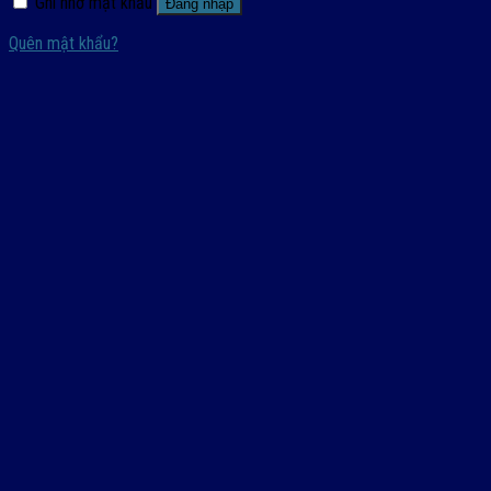
Ghi nhớ mật khẩu
Đăng nhập
Quên mật khẩu?