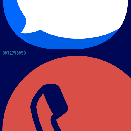
0932756950