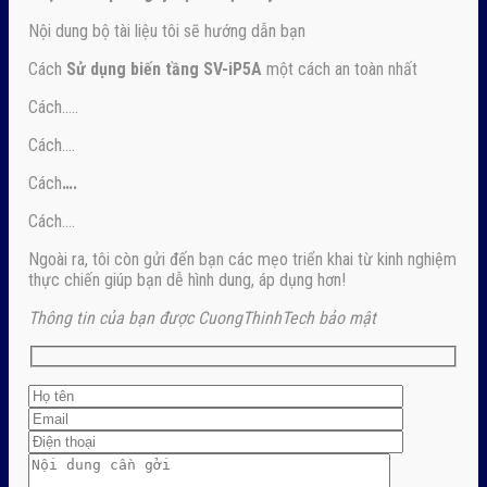
Nội dung bộ tài liệu tôi sẽ hướng dẫn bạn
Cách
Sử dụng biến tầng SV-iP5A
một cách an toàn nhất
Cách…..
Cách….
Cách
….
Cách….
Ngoài ra, tôi còn gửi đến bạn các mẹo triển khai từ kinh nghiệm
thực chiến giúp bạn dễ hình dung, áp dụng hơn!
Thông tin của bạn được CuongThinhTech bảo mật