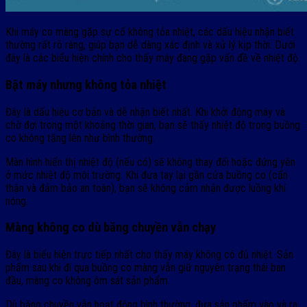
Khi máy co màng gặp sự cố không tỏa nhiệt, các dấu hiệu nhận biết
thường rất rõ ràng, giúp bạn dễ dàng xác định và xử lý kịp thời. Dưới
đây là các biểu hiện chính cho thấy máy đang gặp vấn đề về nhiệt độ.
Bật máy nhưng không tỏa nhiệt
Đây là dấu hiệu cơ bản và dễ nhận biết nhất. Khi khởi động máy và
chờ đợi trong một khoảng thời gian, bạn sẽ thấy nhiệt độ trong buồng
co không tăng lên như bình thường.
Màn hình hiển thị nhiệt độ (nếu có) sẽ không thay đổi hoặc đứng yên
ở mức nhiệt độ môi trường. Khi đưa tay lại gần cửa buồng co (cẩn
thận và đảm bảo an toàn), bạn sẽ không cảm nhận được luồng khí
nóng.
Màng không co dù băng chuyền vẫn chạy
Đây là biểu hiện trực tiếp nhất cho thấy máy không có đủ nhiệt. Sản
phẩm sau khi đi qua buồng co màng vẫn giữ nguyên trạng thái ban
đầu, màng co không ôm sát sản phẩm.
Dù băng chuyền vẫn hoạt động bình thường, đưa sản phẩm vào và ra