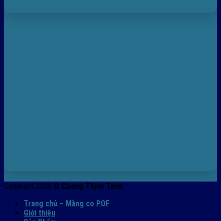
Copyright 2026 ©
Cường Thịnh Tech
Trang chủ – Màng co POF
Giới thiệu