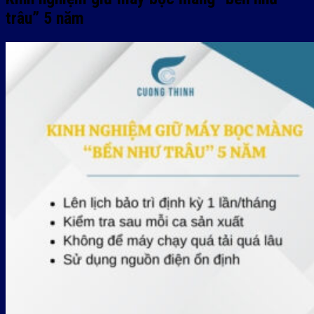
trâu” 5 năm