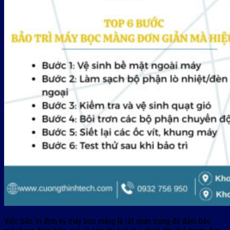
Việc bảo trì định kỳ máy bọc màng là rất quan trọng để đảm bảo