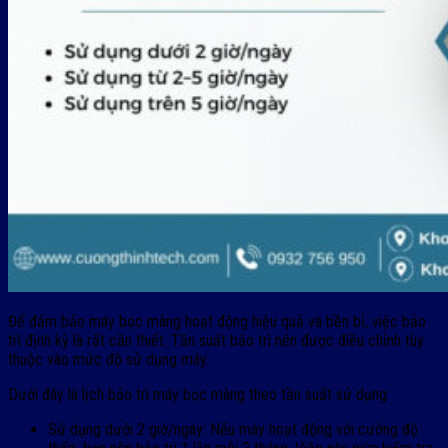
Để đảm bảo máy bọc màng hoạt động hiệu quả và bền bỉ, việc bảo
trì định kỳ là rất cần thiết. Tần suất bảo trì nên được điều chỉnh tùy
thuộc vào mức độ sử dụng máy.
Dưới đây là lịch bảo trì máy bọc màng theo tần suất sử dụng:
Sử dụng dưới 2 giờ/ngày: Nếu máy hoạt động với cường độ