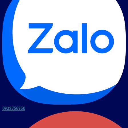
0932756950