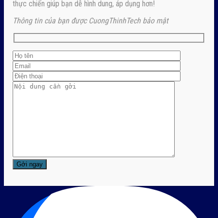
thực chiến giúp bạn dễ hình dung, áp dụng hơn!
Thông tin của bạn được CuongThinhTech bảo mật