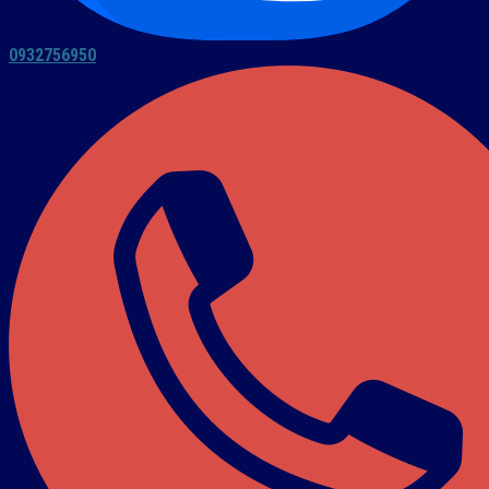
0932756950