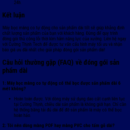
24h.
Kết luận
Máy bọc màng co tự động cho sản phẩm dài tốt sẽ giúp khẳng định
chất lượng sản phẩm của bạn với khách hàng. Đừng để quy trình
đóng gói thủ công lỗi thời kìm hãm năng lực của xưởng. Liên hệ ngay
với Cường Thịnh Tech để được tư vấn cấu hình máy tối ưu và nhận
báo giá ưu đãi nhất cho giải pháp đóng gói sản phẩm dài!
Câu hỏi thường gặp (FAQ) về đóng gói sản
phẩm dài
1: Máy bọc màng co tự động có thể bọc được sản phẩm dài 6
mét không?
Hoàn toàn được. Với dòng máy sử dụng dao cắt cạnh liên tục
tại Cường Thịnh, chiều dài sản phẩm là không giới hạn. Chỉ cần
hệ thống băng tải đủ dài để đỡ sản phẩm là máy có thể bọc
hoàn hảo.
2: Tôi nên dùng màng POF hay màng PVC cho tấm gỗ dài?