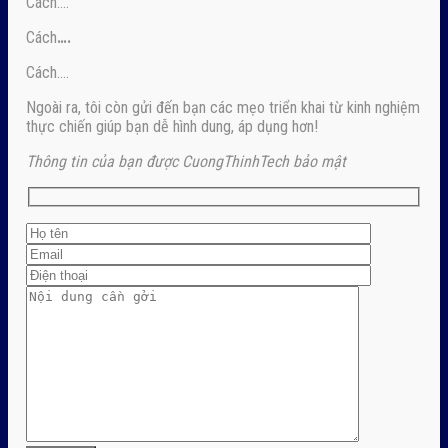
Cách….
Cách
….
Cách….
Ngoài ra, tôi còn gửi đến bạn các mẹo triển khai từ kinh nghiệm
thực chiến giúp bạn dễ hình dung, áp dụng hơn!
Thông tin của bạn được CuongThinhTech bảo mật