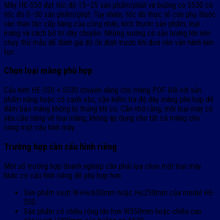
Máy HE-550 đạt tốc độ 15–25 sản phẩm/phút và buồng co 5530 có
tốc độ 0–30 sản phẩm/phút. Tuy nhiên, tốc độ thực tế còn phụ thuộc
vào thao tác cấp hàng của công nhân, kích thước sản phẩm, loại
màng và cách bố trí dây chuyền. Những xưởng có sản lượng lớn nên
chạy thử mẫu để đánh giá độ ổn định trước khi đưa vào vận hành liên
tục.
Chọn loại màng phù hợp
Cấu hình HE-550 + 5530 chuyên dùng cho màng POF. Đối với sản
phẩm nặng hoặc có cạnh sắc, cần kiểm tra độ dày màng phù hợp để
đảm bảo màng không bị thủng khi co. Cần nhớ rằng, mỗi loại máy có
yêu cầu riêng về loại màng, không áp dụng cho tất cả màng cho
cùng một cấu hình máy.
Trường hợp cần cấu hình riêng
Một số trường hợp doanh nghiệp cần phải lựa chọn một loại máy
khác có cấu hình riêng để phù hợp hơn:
Sản phẩm vượt W+H≤650mm hoặc H≤250mm của model HE-
550.
Sản phẩm có chiều rộng lớn hơn W550mm hoặc chiều cao