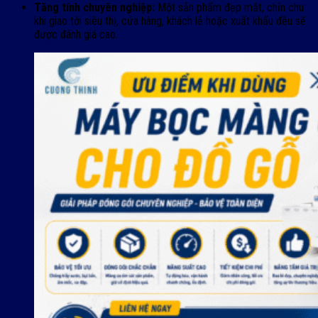
Tăng tính chuyên nghiệp:
Một sản phẩm đẹp mắt, chỉn chu
khi giao tới siêu thị, cửa hàng, khách lẻ hoặc xuất khẩu đều sẽ
được đánh giá cao.