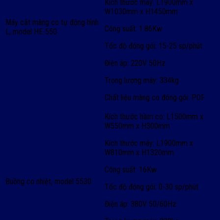
Kích thước máy: L1900mm x
W1030mm x H1450mm
Máy cắt màng co tự động hình
Công suất: 1.86Kw
L, model HE-550
Tốc độ đóng gói: 15-25 sp/phút
Điện áp: 220V 50Hz
Trọng lượng máy: 334kg
Chất liệu màng co đóng gói: POF
Kích thước hầm co: L1500mm x
W550mm x H300mm
Kích thước máy: L1900mm x
W810mm x H1320mm
Công suất: 16Kw
Buồng co nhiệt, model 5530
Tốc độ đóng gói: 0-30 sp/phút
Điện áp: 380V 50/60Hz