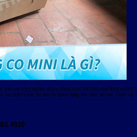
loại máy công nghiệp, nhưng chúng cung cấp khả năng đóng gói linh hoạt
 vệ sản phẩm trước khi đến tay khách hàng một cách an toàn. Thêm vào
 BS 4020