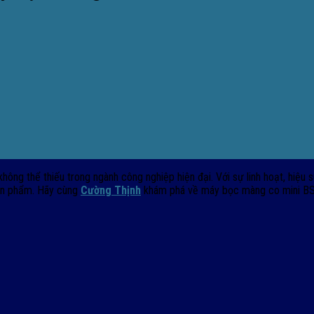
ông thể thiếu trong ngành công nghiệp hiện đại. Với sự linh hoạt, hiệu
sản phẩm. Hãy cùng
Cường Thịnh
khám phá về máy bọc màng co mini BS 4