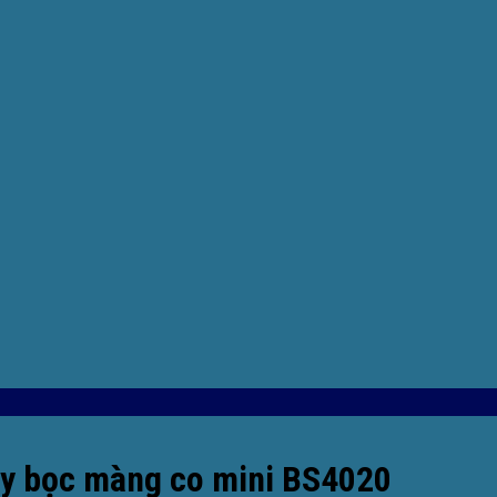
máy bọc màng co mini BS4020