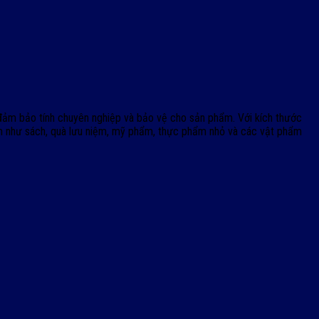
n đảm bảo tính chuyên nghiệp và bảo vệ cho sản phẩm. Với kích thước
hẩm như sách, quà lưu niệm, mỹ phẩm, thực phẩm nhỏ và các vật phẩm