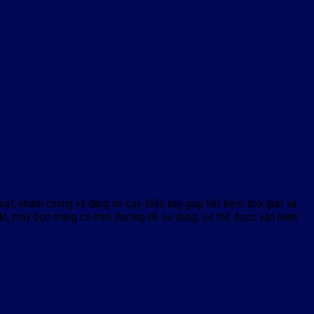
, nhanh chóng và đáng tin cậy. Điều này giúp tiết kiệm thời gian và
 đó, máy bọc màng co mini thường dễ sử dụng, có thể được vận hành