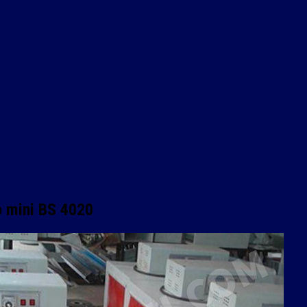
o mini BS 4020