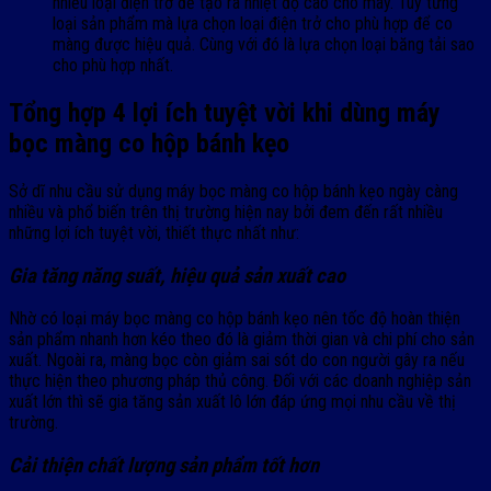
nhiều loại điện trở để tạo ra nhiệt độ cao cho máy. Tùy từng
loại sản phẩm mà lựa chọn loại điện trở cho phù hợp để co
màng được hiệu quả. Cùng với đó là lựa chọn loại băng tải sao
cho phù hợp nhất.
Tổng hợp 4 lợi ích tuyệt vời khi dùng máy
bọc màng co hộp bánh kẹo
Sở dĩ nhu cầu sử dụng máy bọc màng co hộp bánh kẹo ngày càng
nhiều và phổ biến trên thị trường hiện nay bởi đem đến rất nhiều
những lợi ích tuyệt vời, thiết thực nhất như:
Gia tăng năng suất, hiệu quả sản xuất cao
Nhờ có loại máy bọc màng co hộp bánh kẹo nên tốc độ hoàn thiện
sản phẩm nhanh hơn kéo theo đó là giảm thời gian và chi phí cho sản
xuất. Ngoài ra, màng bọc còn giảm sai sót do con người gây ra nếu
thực hiện theo phương pháp thủ công. Đối với các doanh nghiệp sản
xuất lớn thì sẽ gia tăng sản xuất lô lớn đáp ứng mọi nhu cầu về thị
trường.
Cải thiện chất lượng sản phẩm tốt hơn