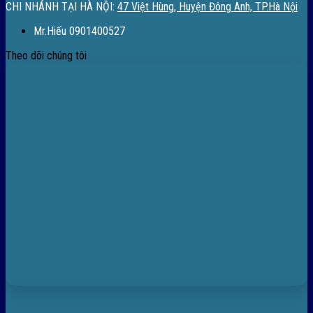
CHI NHÁNH TẠI HÀ NỘI:
47 Việt Hùng, Huyện Đông Anh, TP.Hà Nội
Mr.Hiếu 0901400527
Theo dõi chúng tôi