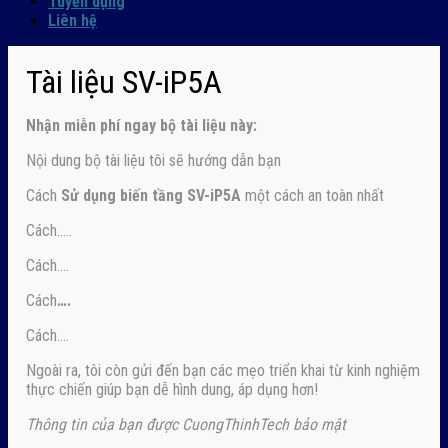
Tuyển dụng
Liên hệ
Tài liệu SV-iP5A
Nhận
miễn phí ngay
bộ tài liệu này:
Nội dung bộ tài liệu tôi sẽ hướng dẫn bạn
Cách
Sử dụng biến tầng SV-iP5A
một cách an toàn nhất
Cách…..
Cách….
Cách
….
Cách….
Ngoài ra, tôi còn gửi đến bạn các mẹo triển khai từ kinh nghiệm
thực chiến giúp bạn dễ hình dung, áp dụng hơn!
Thông tin của bạn được CuongThinhTech bảo mật