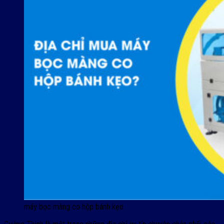
máy bọc màng co hộp bánh kẹo