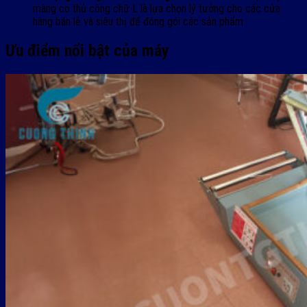
màng co thủ công chữ L là lựa chọn lý tưởng cho các cửa
hàng bán lẻ và siêu thị để đóng gói các sản phẩm
Ưu điểm nổi bật của máy