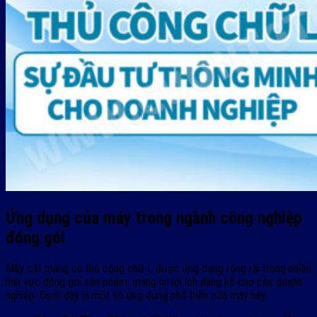
Ứng dụng của máy trong ngành công nghiệp
đóng gói
Máy cắt màng co thủ công chữ L được ứng dụng rộng rãi trong nhiều
lĩnh vực đóng gói sản phẩm, mang lại lợi ích đáng kể cho các doanh
nghiệp. Dưới đây là một số ứng dụng phổ biến của máy này: