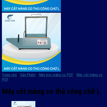
Trang chủ
/
Sản Phẩm
/
Máy bọc màng co POF
/
Máy cắt màng co
POF
Máy cắt màng co thủ công chữ L