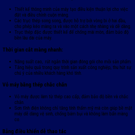
Thiết kế thông minh của máy tạo điều kiện thuận lợi cho việc
đặt và điều chỉnh cuộn màng.
Các trục thép song song, được hỗ trợ bởi vòng bi ở hai đầu,
cho phép kéo màng ra và vào một cách nhẹ nhàng và dễ dàng.
Trục thép đặc được thiết kế để chống mài mòn, đảm bảo độ
bền lâu dài của máy.
Thời gian cắt màng nhanh:
Năng suất cao, rút ngắn thời gian đóng gói cho mỗi sản phẩm.
Tăng hiệu quả trong quy trình sản xuất công nghiệp, thu hút sự
chú ý của nhiều khách hàng khó tính.
Vỏ máy bằng thép chắc chắn
Vỏ máy được làm từ thép cao cấp, đảm bảo độ bền và chắc
chắn.
Sơn tĩnh điện không chỉ tăng tính thẩm mỹ mà còn giúp bề mặt
máy dễ dàng vệ sinh, chống bám bụi và không làm bẩn màng
co.
Bảng điều khiển dễ thao tác