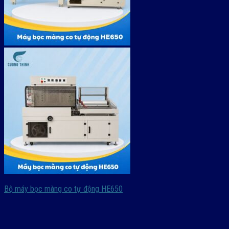
Bộ máy bọc màng co tự động HE650