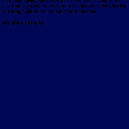
phẩm công nghiệp, máy cắt màng co thủ công chữ L đóng vai trò
quan trọng trong việc bảo vệ và tạo ra sản phẩm đáng chú ý. Hãy liên
hệ
Cường Thịnh
để có được sản phẩm tốt nhất nhé.
Sản phẩm tương tự