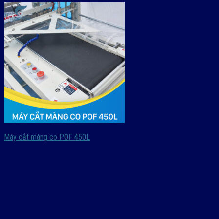
Máy cắt màng co POF 450L