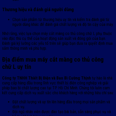
Thương hiệu và đánh giá người dùng
Chọn sản phẩm từ thương hiệu uy tín và kiểm tra đánh giá từ
người dùng khác để đánh giá chất lượng và độ tin cậy của máy.
Nhớ rằng, việc lựa chọn máy cắt màng co thủ công chữ L phụ thuộc
vào đặc thù cụ thể của hoạt động sản xuất và đóng gói của bạn.
Đánh giá kỹ lưỡng các yếu tố trên sẽ giúp bạn đưa ra quyết định mua
sắm thông minh và phù hợp.
Địa điểm mua máy cắt màng co thủ công
chữ L uy tín
Công ty TNHH Thiết Bị Điện và Bao Bì Cường Thịnh
tự hào là nhà
cung cấp hàng đầu trong lĩnh vực thiết bị điện công nghiệp và giải
pháp bao bì chất lượng cao tại TP. Hồ Chí Minh. Chúng tôi luôn cam
kết cung cấp dịch vụ xuất sắc cho khách hàng với những tiêu chí sau:
Đặt chất lượng và uy tín lên hàng đầu trong mọi sản phẩm và
dịch vụ.
Đội ngũ nhân viên được đào tạo bài bản, sẵn sàng phục vụ và