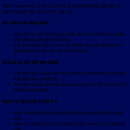
Kiểm tra xem máy có dễ bảo trì và vệ sinh hay không, điều này rất
quan trọng để kéo dài tuổi thọ của máy.
An toàn và năng suất
Máy phải có các tính năng an toàn, như cách nhiệt và tự động
ngắt để bảo vệ người sử dụng.
Xác định năng suất mà máy có thể đạt được để đảm bảo nó
đáp ứng được yêu cầu sản xuất của bạn.
Giá cả và chi phí vận hành
Cân nhắc giá cả của máy và so sánh nó với tính năng cũng như
hiệu quả mà nó mang lại.
Xem xét chi phí vận hành dài hạn, bao gồm cả chi phí bảo trì và
tiêu thụ năng lượng.
Dịch vụ hậu mãi và hỗ trợ
Kiểm tra chính sách bảo hành và dịch vụ hậu mãi từ nhà cung
cấp.
Đảm bảo rằng bạn có thể dễ dàng tiếp cận hỗ trợ kỹ thuật khi
cần.