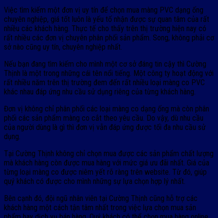
Việc tìm kiếm một đơn vị uy tín để chọn mua màng PVC dạng ống
chuyên nghiệp, giá tốt luôn là yếu tố nhận được sự quan tâm của rất
nhiều các khách hàng. Thực tế cho thấy trên thị trường hiện nay có
rất nhiều các đơn vị chuyên phân phối sản phẩm. Song, không phải cơ
sở nào cũng uy tín, chuyên nghiệp nhất.
Nếu bạn đang tìm kiếm cho mình một cơ sở đáng tin cậy thì Cường
Thịnh là một trong những cái tên nổi tiếng. Một công ty hoạt động với
rất nhiều năm trên thị trường đem đến rất nhiều loại màng co PVC
khác nhau đáp ứng nhu cầu sử dụng riêng của từng khách hàng.
Đơn vị không chỉ phân phối các loại màng co dạng ống mà còn phân
phối các sản phẩm màng co cắt theo yêu cầu. Do vậy, dù nhu cầu
của người dùng là gì thì đơn vị vẫn đáp ứng được tối đa nhu cầu sử
dụng.
Tại Cường Thịnh không chỉ chọn mua được các sản phẩm chất lượng
mà khách hàng còn được mua hàng với mức giá ưu đãi nhất. Giá của
từng loại màng co được niêm yết rõ ràng trên website. Từ đó, giúp
quý khách có được cho mình những sự lựa chọn hợp lý nhất.
Bên cạnh đó, đội ngũ nhân viên tại Cường Thịnh cũng hỗ trợ các
khách hàng một cách tận tâm nhất trong việc lựa chọn mua sản
phẩm hay dịch vụ bán hàng. Quý khách có thể chọn mua hàng online