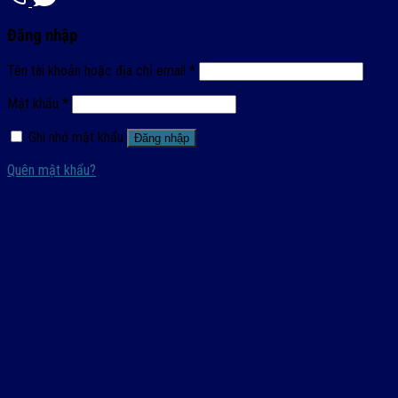
Đăng nhập
Tên tài khoản hoặc địa chỉ email
*
Mật khẩu
*
Ghi nhớ mật khẩu
Đăng nhập
Quên mật khẩu?