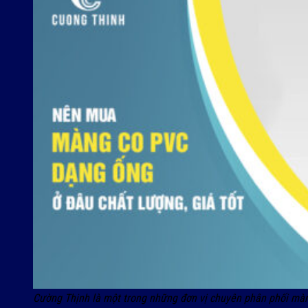
Cường Thịnh là một trong những đơn vị chuyên phân phối màn