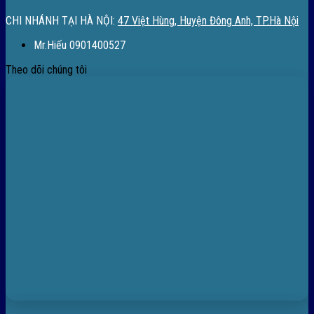
CHI NHÁNH TẠI HÀ NỘI:
47 Việt Hùng, Huyện Đông Anh, TP.Hà Nội
Mr.Hiếu 0901400527
Theo dõi chúng tôi