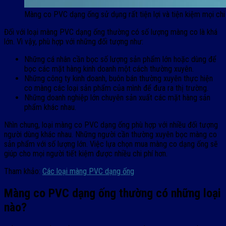
Màng co PVC dạng ống sử dụng rất tiện lợi và tiện kiệm mọi chi
Đối với loại màng PVC dạng ống thường có số lượng màng co là khá
lớn. Vì vậy, phù hợp với những đối tượng như:
Những cá nhân cần bọc số lượng sản phẩm lớn hoặc dùng để
bọc các mặt hàng kinh doanh một cách thường xuyên.
Những công ty kinh doanh, buôn bán thường xuyên thực hiện
co màng các loại sản phẩm của mình để đưa ra thị trường.
Những doanh nghiệp lớn chuyên sản xuất các mặt hàng sản
phẩm khác nhau.
Nhìn chung, loại màng co PVC dạng ống phù hợp với nhiều đối tượng
người dùng khác nhau. Những người cần thường xuyên bọc màng co
sản phẩm với số lượng lớn. Việc lựa chọn mua màng co dạng ống sẽ
giúp cho mọi người tiết kiệm được nhiều chi phí hơn.
Tham khảo:
Các loại màng PVC dạng ống
Màng co PVC dạng ống thường có những loại
nào?