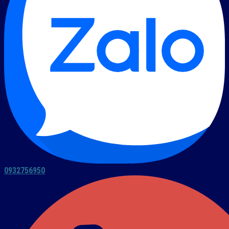
0932756950