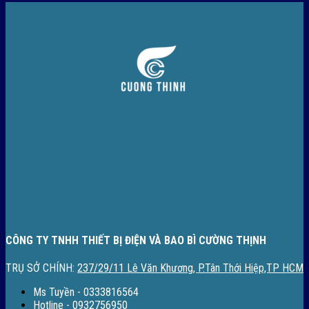
CÔNG TY TNHH THIẾT BỊ ĐIỆN VÀ BAO BÌ CƯỜNG THỊNH
TRỤ SỞ CHÍNH:
237/29/11 Lê Văn Khương, P.Tân Thới Hiệp,TP HCM
Ms Tuyền - 0333816564
Hotline - 0932756950