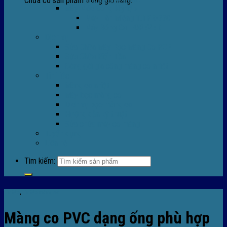
Chưa có sản phẩm trong giỏ hàng.
Máy Móc Công Nghiệp
Máy Hàn Miệng Túi FR-770
Máy Đóng Đai FOREVER
Dịch vụ
Sửa Chữa Máy Bọc Màng Co POF
Sửa Chữa Biến Tần
Đóng gói gia công màng co nhiệt
Tin Tức
Màng co nhiệt
Máy bọc màng co
Dich vụ bọc màng co
Hướng dẫn kỹ thuật
Sửa chữa máy co màng
Tuyển dụng
Liên hệ
Tìm kiếm:
Tin tức
,
Tin tức màng co
Màng co PVC dạng ống phù hợp