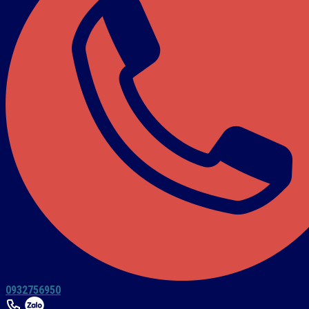
0932756950