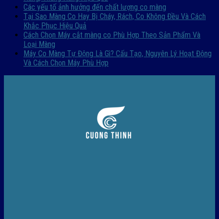
Các yếu tố ảnh hưởng đến chất lượng co màng
Tại Sao Màng Co Hay Bị Cháy, Rách, Co Không Đều Và Cách
Khắc Phục Hiệu Quả
Cách Chọn Máy cắt màng co Phù Hợp Theo Sản Phẩm Và
Loại Màng
Máy Co Màng Tự Động Là Gì? Cấu Tạo, Nguyên Lý Hoạt Động
Và Cách Chọn Máy Phù Hợp