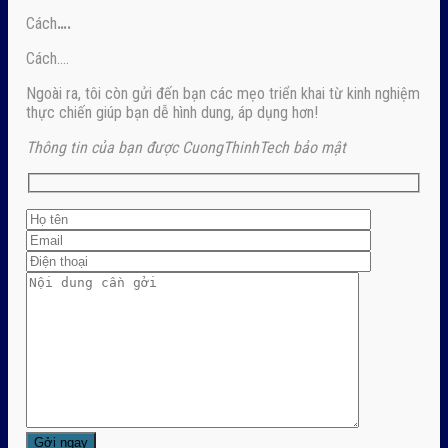
Cách
….
Cách….
Ngoài ra, tôi còn gửi đến bạn các mẹo triển khai từ kinh nghiệm
thực chiến giúp bạn dễ hình dung, áp dụng hơn!
Thông tin của bạn được CuongThinhTech bảo mật