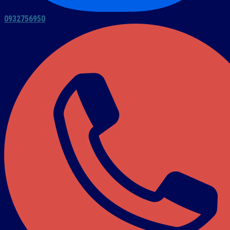
0932756950