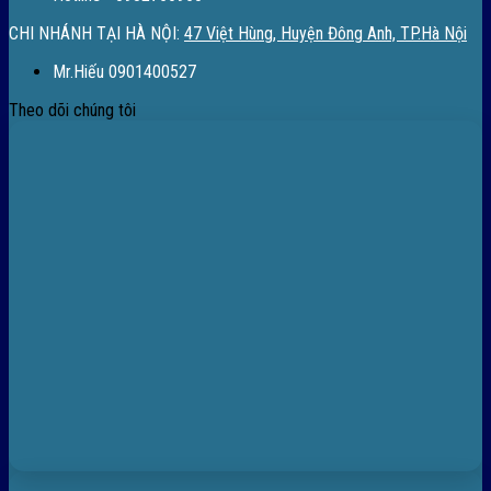
CHI NHÁNH TẠI HÀ NỘI:
47 Việt Hùng, Huyện Đông Anh, TP.Hà Nội
Mr.Hiếu 0901400527
Theo dõi chúng tôi