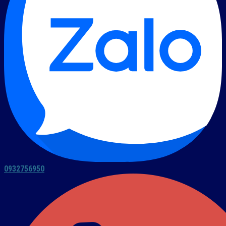
0932756950