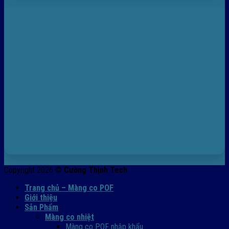
Copyright 2026 ©
Cường Thịnh Tech
Trang chủ – Màng co POF
Giới thiệu
Sản Phẩm
Màng co nhiệt
Màng co POF nhập khẩu