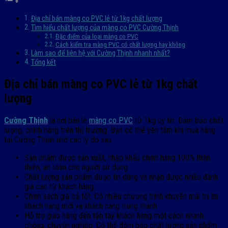
Địa chỉ bán màng co PVC lẻ từ 1kg chất lượng
Tìm hiểu chất lượng của màng co PVC Cường Thịnh
Đặc điểm của loại màng co PVC
Cách kiểm tra màng PVC có chất lượng hay không
Làm sao để liên hệ với Cường Thịnh nhanh nhất?
Tổng kết
Địa chỉ bán màng co PVC lẻ từ 1kg chất
lượng
Cường Thịnh
là nơi bán lẻ
màng co PVC
từ 1kg uy tín. Đảm bảo chất
lượng, chính hãng trên thị trường. Bạn có thể yên tâm khi mua hàng
tại Cường Thịnh nhờ các lý do sau:
Sản phẩm được sản xuất, nhập khẩu chính hãng 100% thân
thiện, an toàn cho người sử dụng.
Chất lượng sản phẩm được tin dùng và nhận được nhiều đánh
giá cao từ khách hàng.
Chính sách giá cả tốt. Có nhiều chương trình khuyến mãi tri ân
khách hàng mới và khách hàng trung thành.
Hỗ trợ giao hàng đến tận tay khách hàng một cách nhanh
chóng, chuyên nghiệp. Có thể đảm bảo chất lượng sản phẩm