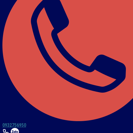
0932756950