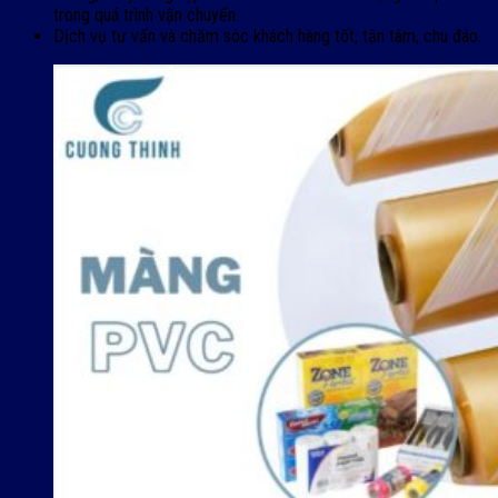
trong quá trình vận chuyển.
Dịch vụ tư vấn và chăm sóc khách hàng tốt, tận tâm, chu đáo.