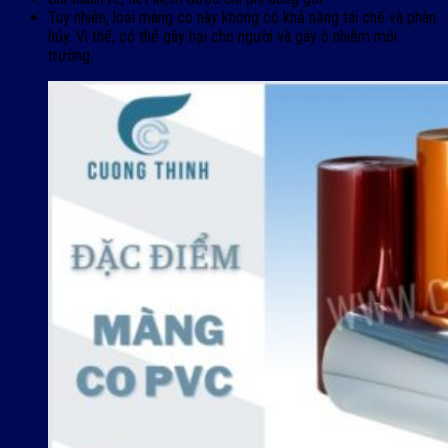
Tuy nhiên, loại màng co này không có khả năng tái chế và phân
hủy. Vì thế, có thể gây hại cho người và gây ô nhiễm môi
trường.