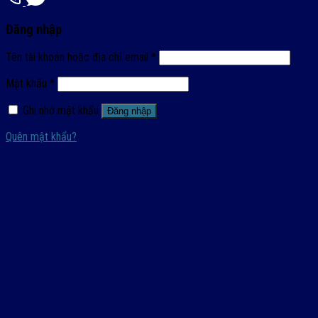
Đăng nhập
Tên tài khoản hoặc địa chỉ email
*
Mật khẩu
*
Ghi nhớ mật khẩu
Đăng nhập
Quên mật khẩu?