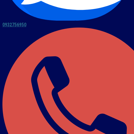
0932756950