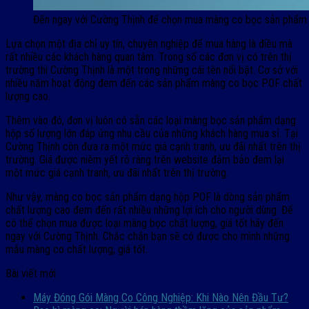
Đến ngay với Cường Thịnh để chọn mua màng co bọc sản phẩm
Lựa chọn một địa chỉ uy tín, chuyên nghiệp để mua hàng là điều mà
rất nhiều các khách hàng quan tâm. Trong số các đơn vị có trên thị
trường thì Cường Thịnh là một trong những cái tên nổi bật. Cơ sở với
nhiều năm hoạt động đem đến các sản phẩm màng co bọc POF chất
lượng cao.
Thêm vào đó, đơn vị luôn có sẵn các loại màng bọc sản phẩm dạng
hộp số lượng lớn đáp ứng nhu cầu của những khách hàng mua sỉ. Tại
Cường Thịnh còn đưa ra một mức giá cạnh tranh, ưu đãi nhất trên thị
trường. Giá được niêm yết rõ ràng trên website đảm bảo đem lại
một mức giá cạnh tranh, ưu đãi nhất trên thị trường.
Như vậy, màng co bọc sản phẩm dạng hộp POF là dòng sản phẩm
chất lượng cao đem đến rất nhiều những lợi ích cho người dùng. Để
có thể chọn mua được loại màng bọc chất lượng, giá tốt hãy đến
ngay với Cường Thịnh. Chắc chắn bạn sẽ có được cho mình những
mẫu màng co chất lượng, giá tốt.
Bài viết mới
Máy Đóng Gói Màng Co Công Nghiệp: Khi Nào Nên Đầu Tư?