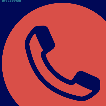
0932756950