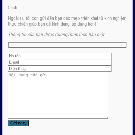
Cách….
Ngoài ra, tôi còn gửi đến bạn các mẹo triển khai từ kinh nghiệm
thực chiến giúp bạn dễ hình dung, áp dụng hơn!
Thông tin của bạn được CuongThinhTech bảo mật