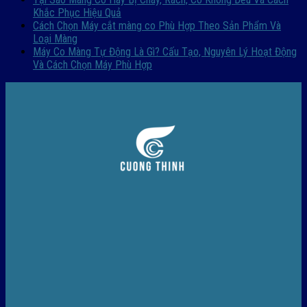
Khắc Phục Hiệu Quả
Cách Chọn Máy cắt màng co Phù Hợp Theo Sản Phẩm Và
Loại Màng
Máy Co Màng Tự Động Là Gì? Cấu Tạo, Nguyên Lý Hoạt Động
Và Cách Chọn Máy Phù Hợp