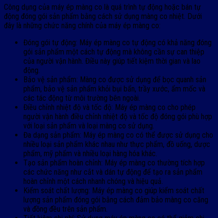
Công dụng của máy ép màng co là quá trình tự động hoặc bán tự
động đóng gói sản phẩm bằng cách sử dụng màng co nhiệt. Dưới
đây là những chức năng chính của máy ép màng co:
Đóng gói tự động: Máy ép màng co tự động có khả năng đóng
gói sản phẩm một cách tự động mà không cần sự can thiệp
của người vận hành. Điều này giúp tiết kiệm thời gian và lao
động.
Bảo vệ sản phẩm: Màng co được sử dụng để bọc quanh sản
phẩm, bảo vệ sản phẩm khỏi bụi bẩn, trầy xước, ẩm mốc và
các tác động từ môi trường bên ngoài.
Điều chỉnh nhiệt độ và tốc độ: Máy ép màng co cho phép
người vận hành điều chỉnh nhiệt độ và tốc độ đóng gói phù hợp
với loại sản phẩm và loại màng co sử dụng.
Đa dạng sản phẩm: Máy ép màng co có thể được sử dụng cho
nhiều loại sản phẩm khác nhau như thực phẩm, đồ uống, dược
phẩm, mỹ phẩm và nhiều loại hàng hóa khác.
Tạo sản phẩm hoàn chỉnh: Máy ép màng co thường tích hợp
các chức năng như cắt và dán tự động để tạo ra sản phẩm
hoàn chỉnh một cách nhanh chóng và hiệu quả.
Kiểm soát chất lượng: Máy ép màng co giúp kiểm soát chất
lượng sản phẩm đóng gói bằng cách đảm bảo màng co căng
và đồng đều trên sản phẩm.