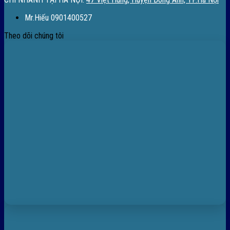
Mr.Hiếu 0901400527
Theo dõi chúng tôi