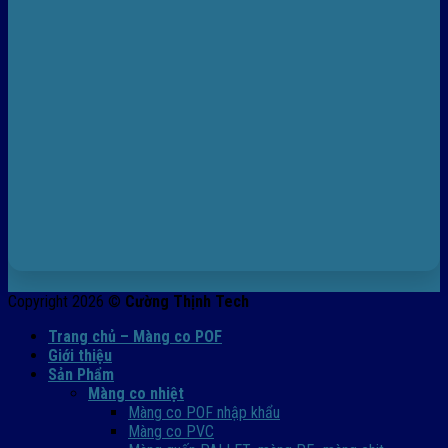
Copyright 2026 ©
Cường Thịnh Tech
Trang chủ – Màng co POF
Giới thiệu
Sản Phẩm
Màng co nhiệt
Màng co POF nhập khẩu
Màng co PVC