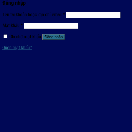
Đăng nhập
Tên tài khoản hoặc địa chỉ email
*
Mật khẩu
*
Ghi nhớ mật khẩu
Đăng nhập
Quên mật khẩu?