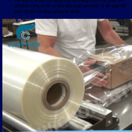
Tiết kiệm chi phí: Sử dụng máy ép màng co có thể giảm chi
phí nhân công và tối ưu hóa hiệu suất sản xuất, từ đó giúp tiết
kiệm chi phí và tăng cường lợi nhuận.