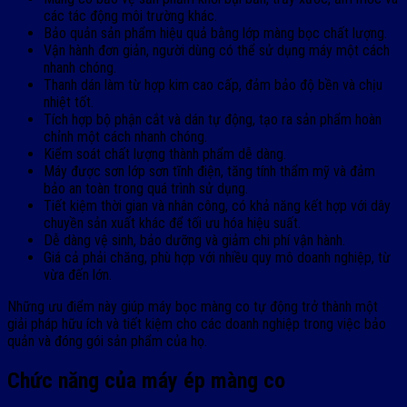
các tác động môi trường khác.
Bảo quản sản phẩm hiệu quả bằng lớp màng bọc chất lượng.
Vận hành đơn giản, người dùng có thể sử dụng máy một cách
nhanh chóng.
Thanh dán làm từ hợp kim cao cấp, đảm bảo độ bền và chịu
nhiệt tốt.
Tích hợp bộ phận cắt và dán tự động, tạo ra sản phẩm hoàn
chỉnh một cách nhanh chóng.
Kiểm soát chất lượng thành phẩm dễ dàng.
Máy được sơn lớp sơn tĩnh điện, tăng tính thẩm mỹ và đảm
bảo an toàn trong quá trình sử dụng.
Tiết kiệm thời gian và nhân công, có khả năng kết hợp với dây
chuyền sản xuất khác để tối ưu hóa hiệu suất.
Dễ dàng vệ sinh, bảo dưỡng và giảm chi phí vận hành.
Giá cả phải chăng, phù hợp với nhiều quy mô doanh nghiệp, từ
vừa đến lớn.
Những ưu điểm này giúp máy bọc màng co tự động trở thành một
giải pháp hữu ích và tiết kiệm cho các doanh nghiệp trong việc bảo
quản và đóng gói sản phẩm của họ.
Chức năng của máy ép màng co