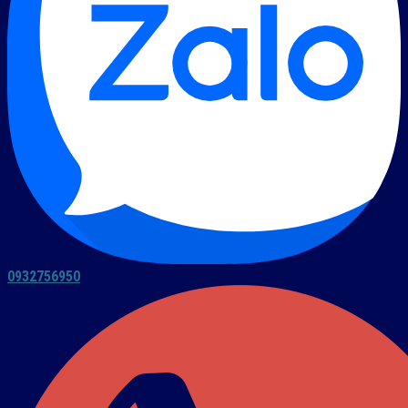
0932756950