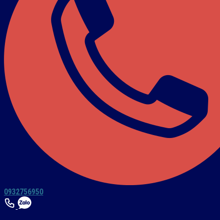
0932756950