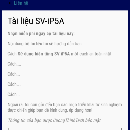
Liên hệ
Tài liệu SV-iP5A
Nhận
miễn phí ngay
bộ tài liệu này:
Nội dung bộ tài liệu tôi sẽ hướng dẫn bạn
Cách
Sử dụng biến tầng SV-iP5A
một cách an toàn nhất
Cách…..
Cách….
Cách
….
Cách….
Ngoài ra, tôi còn gửi đến bạn các mẹo triển khai từ kinh nghiệm
thực chiến giúp bạn dễ hình dung, áp dụng hơn!
Thông tin của bạn được CuongThinhTech bảo mật