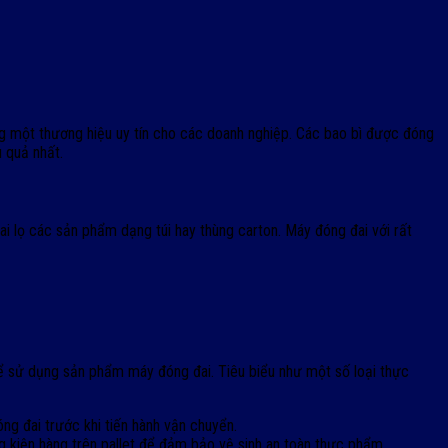
g một thương hiệu uy tín cho các doanh nghiệp. Các bao bì được đóng
 quả nhất.
i lọ các sản phẩm dạng túi hay thùng carton. Máy đóng đai với rất
ể sử dụng sản phẩm máy đóng đai. Tiêu biểu như một số loại thực
g đai trước khi tiến hành vận chuyển.
g kiện hàng trên pallet để đảm bảo vệ sinh an toàn thực phẩm.