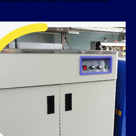
ảm thiểu nhiều chi phí và nhân công cho quá trình sản xuất.