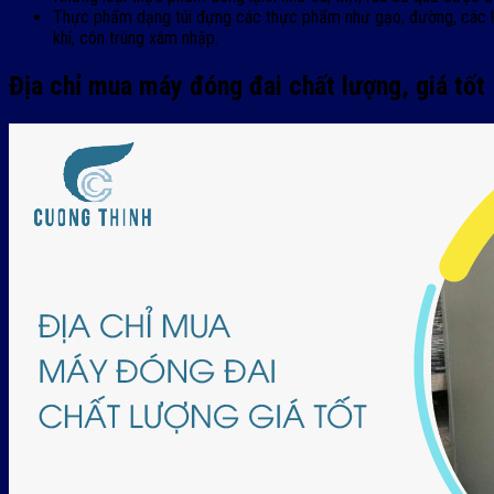
Thực phẩm dạng túi đựng các thực phẩm như gạo, đường, các loạ
khí, côn trùng xâm nhập.
Địa chỉ mua máy đóng đai chất lượng, giá tốt