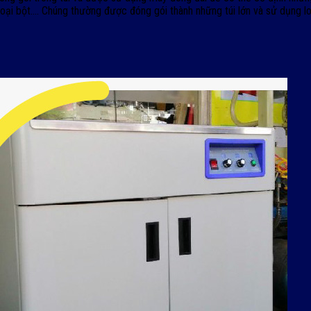
i bột…. Chúng thường được đóng gói thành những túi lớn và sử dụng lo