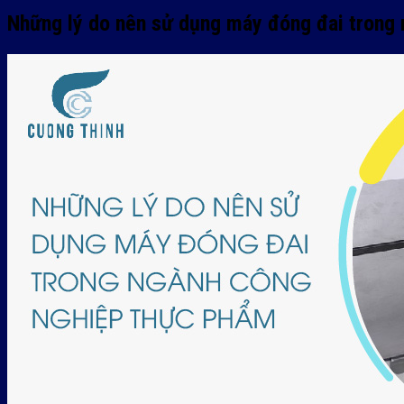
Những lý do nên sử dụng máy đóng đai trong