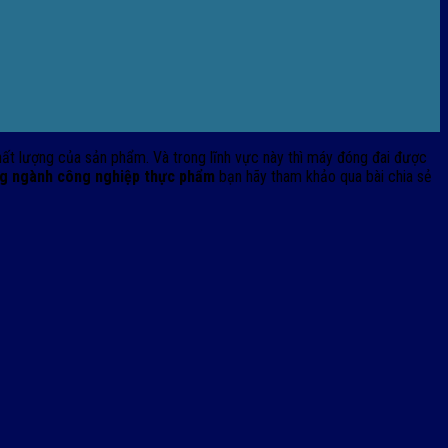
hất lượng của sản phẩm. Và trong lĩnh vực này thì máy đóng đai được
ng ngành công nghiệp thực phẩm
bạn hãy tham khảo qua bài chia sẻ