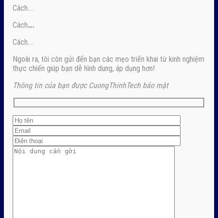
Cách….
Cách
….
Cách….
Ngoài ra, tôi còn gửi đến bạn các mẹo triển khai từ kinh nghiệm
thực chiến giúp bạn dễ hình dung, áp dụng hơn!
Thông tin của bạn được CuongThinhTech bảo mật