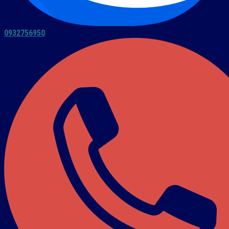
0932756950