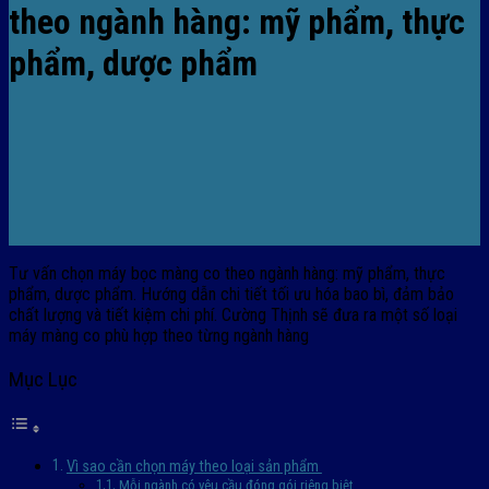
theo ngành hàng: mỹ phẩm, thực
phẩm, dược phẩm
Tư vấn chọn máy bọc màng co theo ngành hàng: mỹ phẩm, thực
phẩm, dược phẩm. Hướng dẫn chi tiết tối ưu hóa bao bì, đảm bảo
chất lượng và tiết kiệm chi phí. Cường Thịnh sẽ đưa ra một số loại
máy màng co phù hợp theo từng ngành hàng
Mục Lục
Vì sao cần chọn máy theo loại sản phẩm
Mỗi ngành có yêu cầu đóng gói riêng biệt