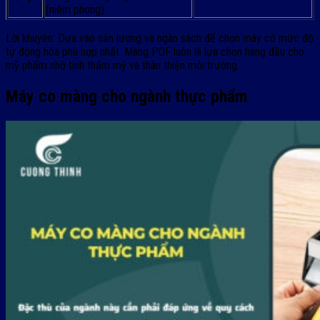
(niêm phong).
Lời khuyên: Dựa vào sản lượng và ngân sách để chọn máy có mức độ
tự động hóa phù hợp nhất. Màng POF luôn là lựa chọn hàng đầu cho
mỹ phẩm nhờ tính thẩm mỹ và thân thiện môi trường.
Máy co màng cho ngành thực phẩm