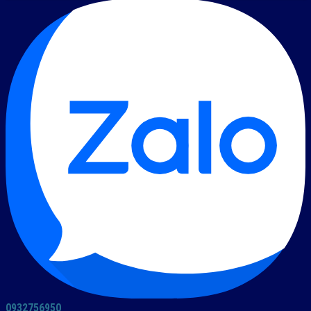
0932756950