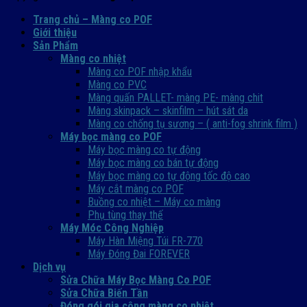
Trang chủ – Màng co POF
Giới thiệu
Sản Phẩm
Màng co nhiệt
Màng co POF nhập khẩu
Màng co PVC
Màng quấn PALLET- màng PE- màng chit
Màng skinpack – skinfilm – hút sát da
Màng co chống tụ sương – ( anti-fog shrink film )
Máy bọc màng co POF
Máy bọc màng co tự động
Máy bọc màng co bán tự động
Máy bọc màng co tự động tốc độ cao
Máy cắt màng co POF
Buồng co nhiệt – Máy co màng
Phụ tùng thay thế
Máy Móc Công Nghiệp
Máy Hàn Miệng Túi FR-770
Máy Đóng Đai FOREVER
Dịch vụ
Sửa Chữa Máy Bọc Màng Co POF
Sửa Chữa Biến Tần
Đóng gói gia công màng co nhiệt