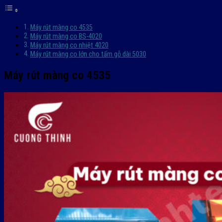
Máy rút màng co 4535
Máy rút màng co BS-4020
Máy rút màng co nhiệt 4020
Máy rút màng co lớn cho tấm gỗ dài 5030
Máy rút màng co 4535