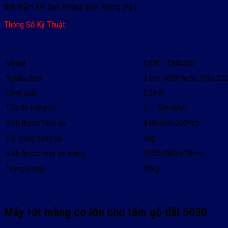
tính thẩm mỹ cao, không nhăn, không thừa.
Thông Số Kỹ Thuật:
Model
CKM – CM4020
Nguồn điện
3 pha 380V hoặc 1pha 22
Công suất
5.5KW
Tốc độ băng tải
0 – 10m/phút
Kích thước hầm co
830x400x200mm
Tải trọng băng tải
5kg
Kích thước máy co màng
1250x740x670mm
Trọng lượng
45kg
Máy rút màng co lớn cho tấm gỗ dài 5030