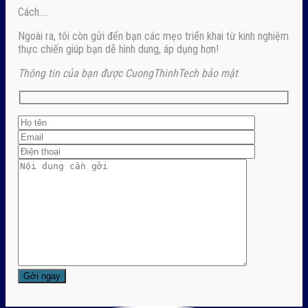
Cách….
Ngoài ra, tôi còn gửi đến bạn các mẹo triển khai từ kinh nghiệm
thực chiến giúp bạn dễ hình dung, áp dụng hơn!
Thông tin của bạn được CuongThinhTech bảo mật