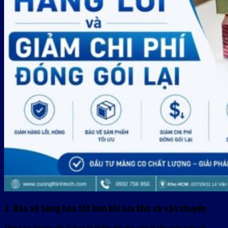
3. Bảo vệ hàng hóa tốt hơn khi lưu kho và vận chuyển