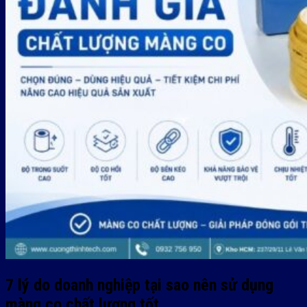
7 lý do doanh nghiệp tại sao nên sử dụng
màng co chất lượng tốt