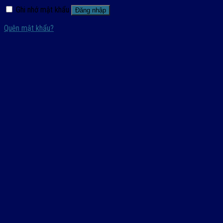
Ghi nhớ mật khẩu
Đăng nhập
Quên mật khẩu?