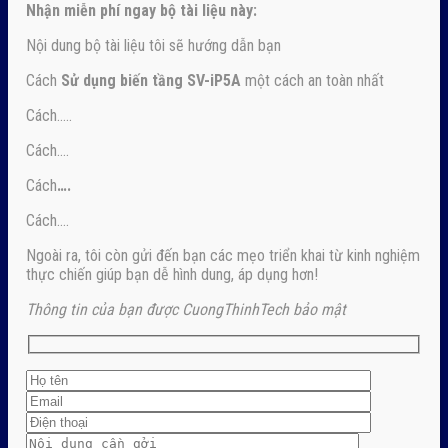
Nhận
miễn phí ngay
bộ tài liệu này:
Nội dung bộ tài liệu tôi sẽ hướng dẫn bạn
Cách
Sử dụng biến tầng SV-iP5A
một cách an toàn nhất
Cách…..
Cách….
Cách
….
Cách….
Ngoài ra, tôi còn gửi đến bạn các mẹo triển khai từ kinh nghiệm
thực chiến giúp bạn dễ hình dung, áp dụng hơn!
Thông tin của bạn được CuongThinhTech bảo mật