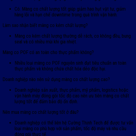
Có. Màng co chất lượng tốt giúp giảm hao hụt vật tư, giảm
hàng lỗi và hạn chế downtime trong quá trình vận hành.
Làm sao nhận biết màng co kém chất lượng?
Màng co kém chất lượng thường dễ rách, co không đều, bung
seal và có nhiều mùi khi gia nhiệt.
Màng co POF có an toàn cho thực phẩm không?
Nhiều loại màng co POF nguyên sinh đạt tiêu chuẩn an toàn
thực phẩm và không chứa chất hóa dẻo độc hại.
Doanh nghiệp nào nên sử dụng màng co chất lượng cao?
Doanh nghiệp sản xuất, thực phẩm, mỹ phẩm, logistics hoặc
vận hành máy đóng gói tốc độ cao nên ưu tiên màng co chất
lượng tốt để đảm bảo độ ổn định.
Nên mua màng co chất lượng tốt ở đâu?
Doanh nghiệp có thể liên hệ Cường Thịnh Tech để được tư vấn
loại màng co phù hợp với sản phẩm, tốc độ máy và nhu cầu
đóng gói thực tế.