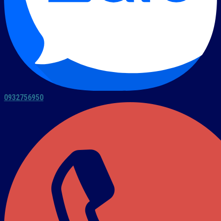
0932756950