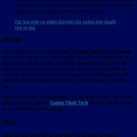
vấn dựa trên sản phẩm thực tế và tốc độ dây chuyền của bạn
để chọn ra loại màng tối ưu nhất, tránh lãng phí.
Các loại máy co màng phù hợp cho xưởng kinh doanh
vừa và nhỏ
Kết luận
Việc trả lời cho câu hỏi
tại sao nên sử dụng màng co chất lượng
tốt
chính là chìa khóa để doanh nghiệp tối ưu hóa lợi nhuận và uy tín
thương hiệu. Dù chi phí đầu tư ban đầu cho vật tư cao cấp có thể
nhỉnh hơn đôi chút, nhưng những giá trị về sự ổn định vận hành, an
toàn thực phẩm và sự hài lòng của khách hàng là không thể đo đếm
bằng tiền. Hãy để bao bì là minh chứng cho chất lượng sản phẩm của
bạn.
Bạn đang tìm kiếm giải pháp màng co chất lượng ổn định cho doanh
nghiệp? Liên hệ ngay với
Cường Thịnh Tech
để nhận báo giá ưu đãi
và tư vấn kỹ thuật từ chuyên gia!
FAQ:
Màng co chất lượng tốt có giúp giảm chi phí đóng gói không?