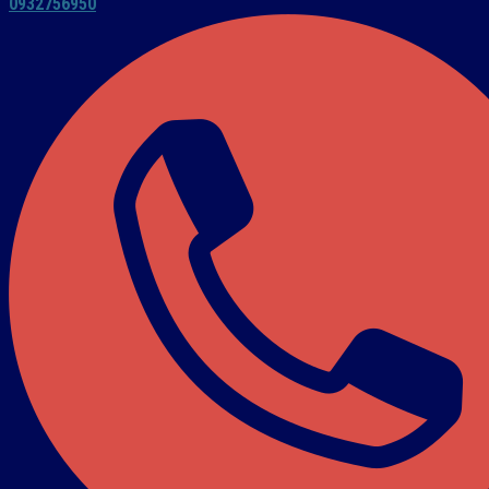
0932756950