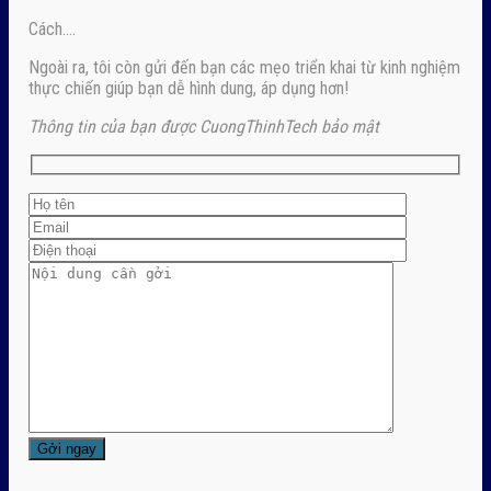
Cách….
Ngoài ra, tôi còn gửi đến bạn các mẹo triển khai từ kinh nghiệm
thực chiến giúp bạn dễ hình dung, áp dụng hơn!
Thông tin của bạn được CuongThinhTech bảo mật