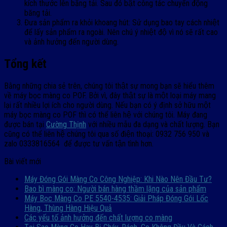
kích thước lên băng tải. Sau đó bật công tác chuyển động
băng tải.
Đưa sản phẩm ra khỏi khoang hút: Sử dụng bao tay cách nhiệt
để lấy sản phẩm ra ngoài. Nên chú ý nhiệt độ vì nó sẽ rất cao
và ảnh hưởng đến người dùng.
Tổng kết
Bằng những chia sẻ trên, chúng tôi thật sự mong bạn sẽ hiểu thêm
về máy bọc màng co POF. Bởi vì, đây thật sự là một loại máy mang
lại rất nhiều lợi ích cho người dùng. Nếu bạn có ý định sở hữu một
máy bọc màng co POF thì có thể liên hệ với chúng tôi. Máy đang
được bán tại
Cường Thịnh
với nhiều mẫu đa dạng và chất lượng. Bạn
cũng có thể liên hệ chúng tôi qua số điện thoại:
0932 756 950
và
zalo
0333816564
để được tư vấn tận tình hơn.
Bài viết mới
Máy Đóng Gói Màng Co Công Nghiệp: Khi Nào Nên Đầu Tư?
Bao bì màng co: Người bán hàng thầm lặng của sản phẩm
Máy Bọc Màng Co PE 5540-4535: Giải Pháp Đóng Gói Lốc
Hàng, Thùng Hàng Hiệu Quả
Các yếu tố ảnh hưởng đến chất lượng co màng