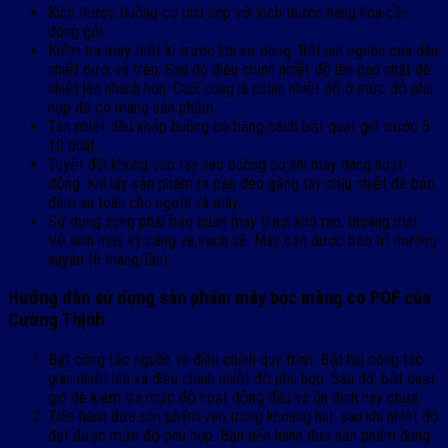
Kích thước buồng co phù hợp với kích thước hàng hóa cần
đóng gói.
Kiểm tra máy thật kĩ trước khi sử dụng. Bật nút nguồn của dàn
nhiệt dưới và trên. Sau đó điều chỉnh nhiệt độ lên cao nhất để
nhiệt lên nhanh hơn. Cuối cùng là chỉnh nhiệt độ ở mức độ phù
hợp để co màng sản phẩm.
Tản nhiệt đều khắp buồng co bằng cách bật quạt gió trước 5-
10 phút.
Tuyệt đối không cho tay vào buồng co khi máy đang hoạt
động. Khi lấy sản phẩm ra cần đeo găng tay chịu nhiệt để bảo
đảm an toàn cho người và máy.
Sử dụng xong phải bảo quản máy ở nơi khô ráo, thoáng mát.
Vệ sinh máy kỹ càng và sạch sẽ. Máy cần được bảo trì thường
xuyên (6 tháng/lần).
Hướng dẫn sử dụng sản phẩm máy bọc màng co POF của
Cường Thịnh
Bật công tắc nguồn và điều chỉnh quy trình: Bật hai công tác
giàn nhiệt lên và điều chỉnh nhiệt độ phù hợp. Sau đó, bật quạt
gió để kiểm tra mức độ hoạt động đều và ổn định hay chưa.
Tiến hành đưa sản phẩm vào trong khoang hút: sau khi nhiệt độ
đạt được mức độ phù hợp. Bạn tiến hành đưa sản phẩm đúng