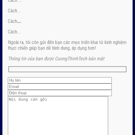
Cách…..
Cách….
Cách
….
Cách….
Ngoài ra, tôi còn gửi đến bạn các mẹo triển khai từ kinh nghiệm
thực chiến giúp bạn dễ hình dung, áp dụng hơn!
Thông tin của bạn được CuongThinhTech bảo mật