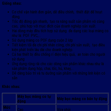
Giống nhau:
Cơ chế vận hành đơn giản, dễ điều chỉnh, thiết đặt để hoạt
động.
Tốc độ đóng gói nhanh, tạo ra năng suất sản phẩm vô cùng
cao, phù hợp với mục đích của doanh nghiệp sản xuất.
Hai dòng máy đều tích hợp sử dụng đa dạng các loại màng co
như là: POF. PVC,…
Sử dụng màng co POF dạng cuộn 2 lớp
Tiết kiệm tối đa chi phí nhân công, chi phí sản xuất, tạo điều
kiện phát triển lâu dài cho doanh nghiệp.
Cả hai thiết bị đều chống rỉ điện hiệu quả, an toàn cho người
sử dụng
Ứng dụng rộng rãi cho các dòng sản phẩm khác nhau như là
sản phẩm dạng hộp, chai, lốc, hủ, khay,…
Dễ dàng bảo trì và tu dưỡng sản phẩm với những linh kiện có
sẵn
Khác nhau:
Máy bọc màng co tự
Máy bọc màng co bán tự động
động
Mức
Cao
Vừa phải