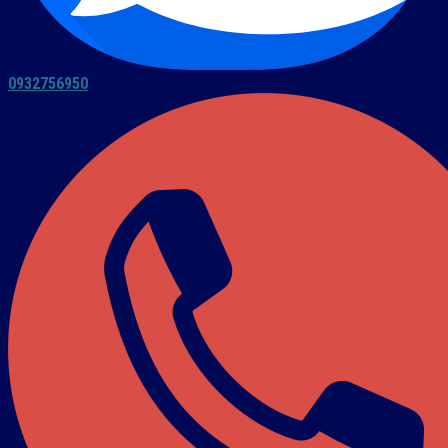
0932756950