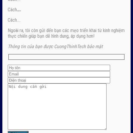
Cách
….
Cách….
Ngoài ra, tôi còn gửi đến bạn các mẹo triển khai từ kinh nghiệm
thực chiến giúp bạn dễ hình dung, áp dụng hơn!
Thông tin của bạn được CuongThinhTech bảo mật