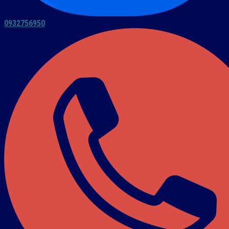
0932756950