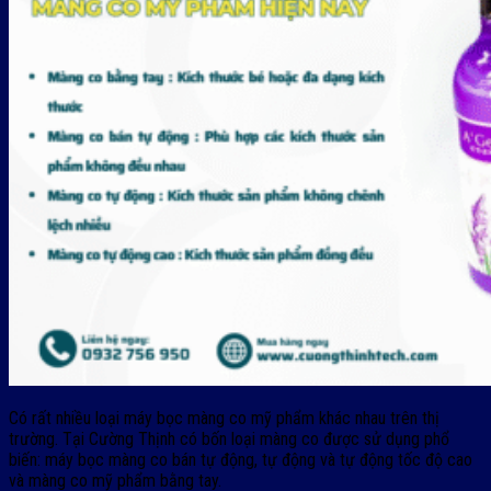
Có rất nhiều loại máy bọc màng co mỹ phẩm khác nhau trên thị
trường. Tại Cường Thịnh có bốn loại màng co được sử dụng phổ
biến: máy bọc màng co bán tự động, tự động và tự động tốc độ cao
và màng co mỹ phẩm bằng tay.