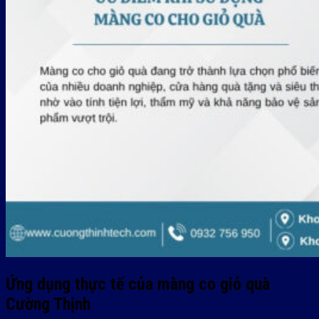
Ứng dụng thực tế của màng co giỏ quà
Cường Thịnh