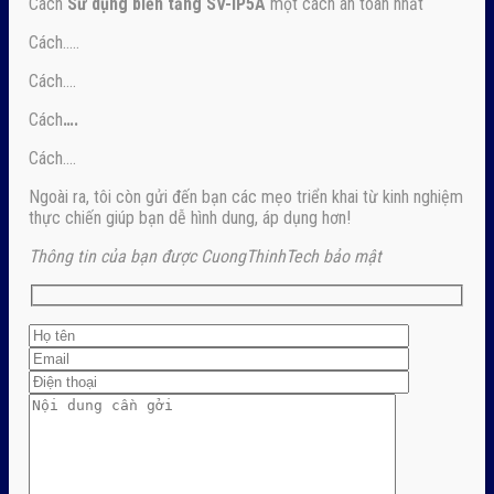
Cách
Sử dụng biến tầng SV-iP5A
một cách an toàn nhất
Cách…..
Cách….
Cách
….
Cách….
Ngoài ra, tôi còn gửi đến bạn các mẹo triển khai từ kinh nghiệm
thực chiến giúp bạn dễ hình dung, áp dụng hơn!
Thông tin của bạn được CuongThinhTech bảo mật