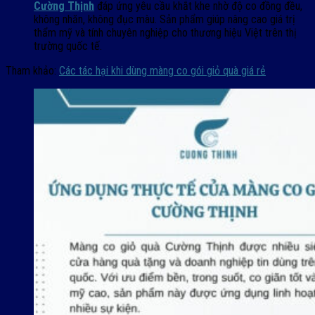
Cường Thịnh
đáp ứng yêu cầu khắt khe nhờ độ co đồng đều,
không nhăn, không đục màu. Sản phẩm giúp nâng cao giá trị
thẩm mỹ và tính chuyên nghiệp cho thương hiệu Việt trên thị
trường quốc tế.
Tham khảo:
Các tác hại khi dùng màng co gói giỏ quà giá rẻ