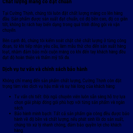
Chất lượng màng co đạt chuẩn
Tại Cường Thịnh, chúng tôi luôn đặt chất lượng màng co lên hàng
đầu. Sản phẩm được sản xuất đạt chuẩn, có độ bền cao, độ co giãn
tốt, không bị rách hay biến dạng trong quá trình đóng gói và vận
chuyển.
Bên cạnh đó, chúng tôi kiểm soát chặt chẽ chất lượng ở từng công
đoạn, từ khi tiếp nhận yêu cầu, làm mẫu thử cho đến sản xuất hàng
loạt, nhằm đảm bảo mỗi cuộn màng co khi đến tay khách hàng đều
đạt độ hoàn thiện và thẩm mỹ tối đa.
Dịch vụ tư vấn và chính sách bảo hành
Không chỉ mang đến sản phẩm chất lượng, Cường Thịnh còn đặt
trọng tâm vào dịch vụ hậu mãi và sự hài lòng của khách hàng:
Tư vấn chi tiết: Đội ngũ chuyên viên luôn sẵn sàng hỗ trợ lựa
chọn giải pháp đóng gói phù hợp với từng sản phẩm và ngân
sách.
Bảo hành minh bạch: Tất cả sản phẩm gia công đều được bảo
hành về độ bền và chất lượng; nếu phát sinh lỗi do sản xuất,
chúng tôi xử lý nhanh chóng, đảm bảo quyền lợi cho khách
hàng.