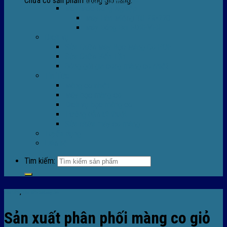
Chưa có sản phẩm trong giỏ hàng.
Máy Móc Công Nghiệp
Máy Hàn Miệng Túi FR-770
Máy Đóng Đai FOREVER
Dịch vụ
Sửa Chữa Máy Bọc Màng Co POF
Sửa Chữa Biến Tần
Đóng gói gia công màng co nhiệt
Tin Tức
Màng co nhiệt
Máy bọc màng co
Dich vụ bọc màng co
Hướng dẫn kỹ thuật
Sửa chữa máy co màng
Tuyển dụng
Liên hệ
Tìm kiếm:
Tin tức
,
Tin tức màng co
Sản xuất phân phối màng co giỏ