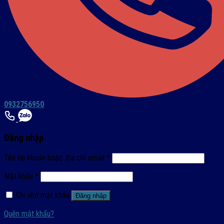
0932756950
Đăng nhập
Tên tài khoản hoặc địa chỉ email
*
Mật khẩu
*
Ghi nhớ mật khẩu
Đăng nhập
Quên mật khẩu?