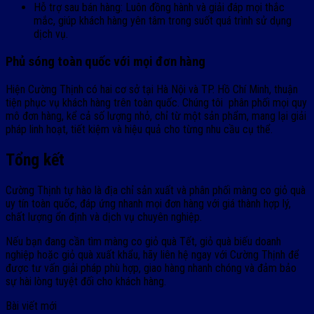
Hỗ trợ sau bán hàng: Luôn đồng hành và giải đáp mọi thắc
mắc, giúp khách hàng yên tâm trong suốt quá trình sử dụng
dịch vụ.
Phủ sóng toàn quốc với mọi đơn hàng
Hiện Cường Thịnh có hai cơ sở tại Hà Nội và TP. Hồ Chí Minh, thuận
tiện phục vụ khách hàng trên toàn quốc. Chúng tôi phân phối mọi quy
mô đơn hàng, kể cả số lượng nhỏ, chỉ từ một sản phẩm, mang lại giải
pháp linh hoạt, tiết kiệm và hiệu quả cho từng nhu cầu cụ thể.
Tổng kết
Cường Thịnh tự hào là địa chỉ sản xuất và phân phối màng co giỏ quà
uy tín toàn quốc, đáp ứng nhanh mọi đơn hàng với giá thành hợp lý,
chất lượng ổn định và dịch vụ chuyên nghiệp.
Nếu bạn đang cần tìm màng co giỏ quà Tết, giỏ quà biếu doanh
nghiệp hoặc giỏ quà xuất khẩu, hãy liên hệ ngay với Cường Thịnh để
được tư vấn giải pháp phù hợp, giao hàng nhanh chóng và đảm bảo
sự hài lòng tuyệt đối cho khách hàng.
Bài viết mới