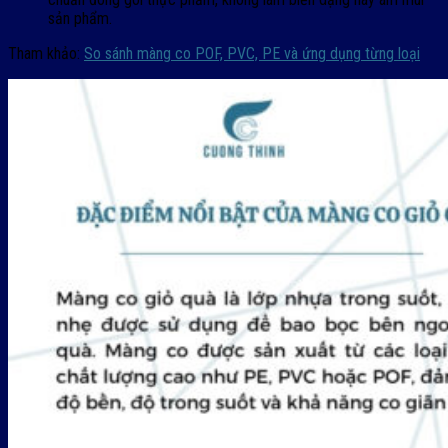
sản phẩm.
Tham khảo:
So sánh màng co POF, PVC, PE và ứng dụng từng loại