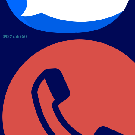
0932756950