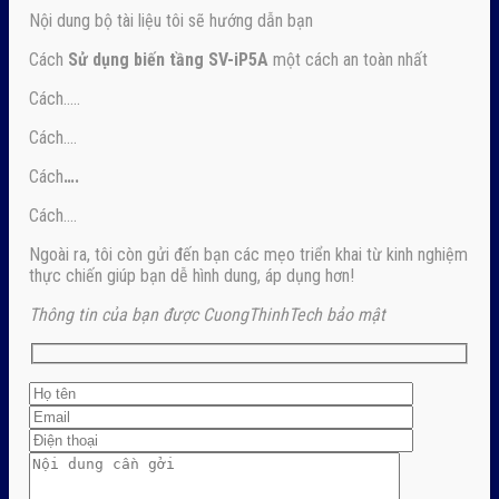
Nội dung bộ tài liệu tôi sẽ hướng dẫn bạn
Cách
Sử dụng biến tầng SV-iP5A
một cách an toàn nhất
Cách…..
Cách….
Cách
….
Cách….
Ngoài ra, tôi còn gửi đến bạn các mẹo triển khai từ kinh nghiệm
thực chiến giúp bạn dễ hình dung, áp dụng hơn!
Thông tin của bạn được CuongThinhTech bảo mật