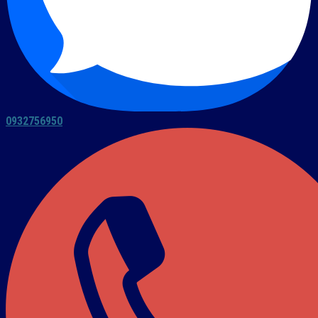
0932756950