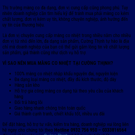
Thị trường màng co đa dạng, đơn vị cung cấp cũng phong phú. Tuy
nhiên doanh nghiệp cần tìm hiểu kỹ để tránh mua phải màng co kém
chất lượng, đơn vị kém uy tín, không chuyên nghiệp, ảnh hưởng đến
uy tín của thương hiệu.
Là đơn vị chuyên cung cấp màng co nhiệt trong nhiều năm cho nhiều
đơn vị từ nhỏ đến lớn, đa dạng sản phẩm, Cường Thịnh tự hào là địa
chỉ mà doanh nghiệp của bạn có thể gửi gắm lòng tin về chất lượng
sản phẩm, giá thành cũng như dịch vụ hỗ trợ.
VÌ SAO NÊN MUA MÀNG CO NHIỆT TẠI CƯỜNG THỊNH?
100% màng co nhiệt nhập khẩu nguyên đai, nguyên kiện
Đa dạng loại màng co nhiệt, đầy đủ kích thước, độ dày
Hàng sẵn kho
Hỗ trợ gia công màng co dạng túi theo yêu cầu của khách
hàng
Đổi trả hàng lỗi
Giao hàng nhanh chóng trên toàn quốc
Giá thành cạnh tranh, chiết khấu tốt, nhiều ưu đãi
Để đặt hàng, hỗ trợ tư vấn, kiểm tra hàng, doanh nghiệp vui lòng liên
hệ ngay cho chúng tôi theo
Hotline
0932 756 950 – 0333816564