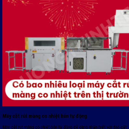
Máy cắt rút màng co nhiệt bán tự động
Máy cắt rút màng co nhiệt bán tự động dễ dàng nhận biết với dao cắt