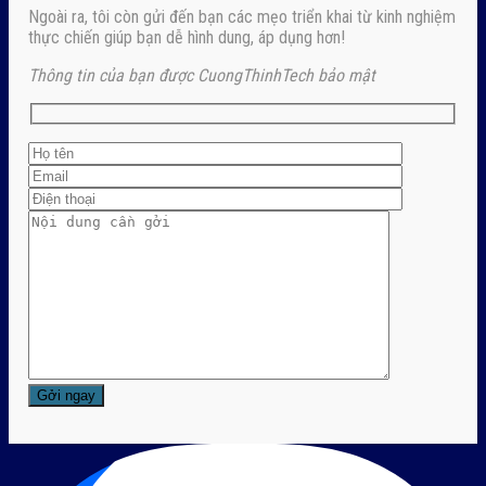
Ngoài ra, tôi còn gửi đến bạn các mẹo triển khai từ kinh nghiệm
thực chiến giúp bạn dễ hình dung, áp dụng hơn!
Thông tin của bạn được CuongThinhTech bảo mật