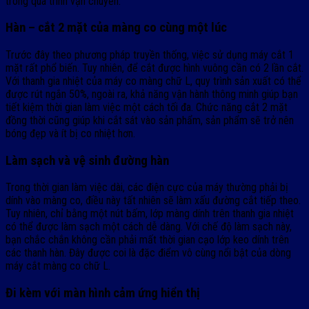
trong quá trình vận chuyển.
Hàn – cắt 2 mặt của màng co cùng một lúc
Trước đây theo phương pháp truyền thống, việc sử dụng máy cắt 1
mặt rất phổ biến. Tuy nhiên, để cắt được hình vuông cần có 2 lần cắt.
Với thanh gia nhiệt của máy co màng chữ L, quy trình sản xuất có thể
được rút ngắn 50%, ngoài ra, khả năng vận hành thông minh giúp bạn
tiết kiệm thời gian làm việc một cách tối đa. Chức năng cắt 2 mặt
đồng thời cũng giúp khi cắt sát vào sản phẩm, sản phẩm sẽ trở nên
bóng đẹp và ít bị co nhiệt hơn.
Làm sạch và vệ sinh đường hàn
Trong thời gian làm việc dài, các điện cực của máy thường phải bị
dính vào màng co, điều này tất nhiên sẽ làm xấu đường cắt tiếp theo.
Tuy nhiên, chỉ bằng một nút bấm, lớp màng dính trên thanh gia nhiệt
có thể được làm sạch một cách dễ dàng. Với chế độ làm sạch này,
bạn chắc chắn không cần phải mất thời gian cạo lớp keo dính trên
các thanh hàn. Đây được coi là đặc điểm vô cùng nổi bật của dòng
máy cắt màng co chữ L.
Đi kèm với màn hình cảm ứng hiển thị