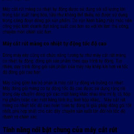
Máy cắt rút màng co nhiệt tự động được sử dụng với số lượng lớn
trong sản xuất hàng hóa, hầu như không thể thiếu, nó được sử dụng
trong công đoạn đóng gói sản phẩm. Do vận hành bằng máy móc nên
công việc kinh doanh đạt năng suất cao hơn so với khi làm thủ công,
chuyên môn chính xác hơn.
Máy cắt rút màng co nhiệt tự động tốc độ cao
Dòng máy này cũng có chức năng tương tự như máy cắt rút màng
co nhiệt tự động: đóng gói sản phẩm theo quy trình tự động. Tuy
nhiên, quy trình đóng gói sản phẩm của máy này khép kín hơn và tốc
độ đóng gói cao hơn.
Máy cũng gồm hai bộ phận là máy cắt tự động và buồng co nhiệt.
Máy đóng gói màng co tự động tốc độ cao được sử dụng rộng rãi
trong dây chuyền đóng gói các mặt hàng khác nhau như mì ly, tô, hộp
mỹ phẩm hoặc các mặt hàng hình trụ, hình hộp khác,… Máy cắt rút
màng co nhiệt tốc độ cao hoàn toàn tự động là giải pháp đóng gói tốt
nhất, phù hợp nhất cho các dây chuyền sản xuất lớn đòi hỏi tốc độ
nhanh và chính xác.
Tính năng nổi bật chung của máy cắt rút