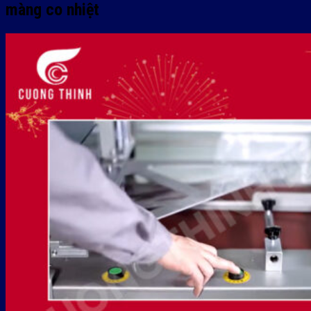
màng co nhiệt