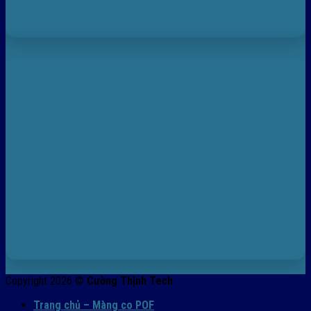
Copyright 2026 ©
Cường Thịnh Tech
Trang chủ – Màng co POF