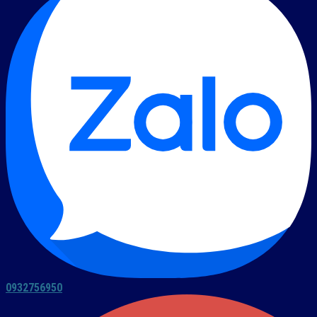
0932756950