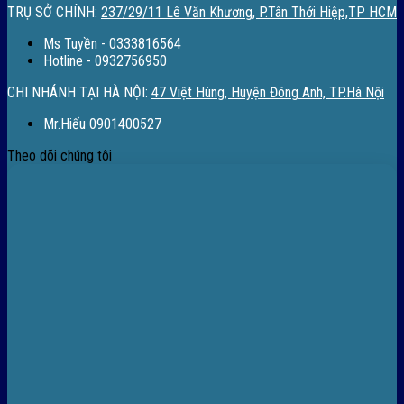
TRỤ SỞ CHÍNH:
237/29/11 Lê Văn Khương, P.Tân Thới Hiệp,TP HCM
Ms Tuyền - 0333816564
Hotline - 0932756950
CHI NHÁNH TẠI HÀ NỘI:
47 Việt Hùng, Huyện Đông Anh, TP.Hà Nội
Mr.Hiếu 0901400527
Theo dõi chúng tôi