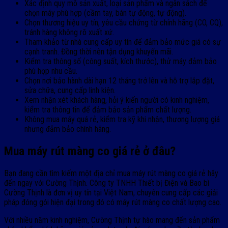
Xác định quy mô sản xuất, loại sản phẩm và ngân sách để
chọn máy phù hợp (cầm tay, bán tự động, tự động).
Chọn thương hiệu uy tín, yêu cầu chứng từ chính hãng (CO, CQ),
tránh hàng không rõ xuất xứ.
Tham khảo từ nhà cung cấp uy tín để đảm bảo mức giá có sự
cạnh tranh. Đồng thời nên tận dụng khuyến mãi.
Kiểm tra thông số (công suất, kích thước), thử máy đảm bảo
phù hợp nhu cầu.
Chọn nơi bảo hành dài hạn 12 tháng trở lên và hỗ trợ lắp đặt,
sửa chữa, cung cấp linh kiện.
Xem nhận xét khách hàng, hỏi ý kiến người có kinh nghiệm,
kiểm tra thông tin để đảm bảo sản phẩm chất lượng.
Không mua máy quá rẻ, kiểm tra kỹ khi nhận, thương lượng giá
nhưng đảm bảo chính hãng.
Mua máy rút màng co giá rẻ ở đâu?
Bạn đang cần tìm kiếm một địa chỉ mua máy rút màng co giá rẻ hãy
đến ngay với Cường Thịnh. Công ty TNHH Thiết bị Điện và Bao bì
Cường Thịnh là đơn vị uy tín tại Việt Nam, chuyên cung cấp các giải
pháp đóng gói hiện đại trong đó có máy rút màng co chất lượng cao.
Với nhiều năm kinh nghiệm, Cường Thịnh tự hào mang đến sản phẩm