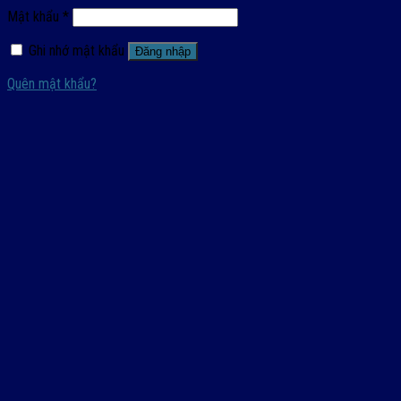
Mật khẩu
*
Ghi nhớ mật khẩu
Đăng nhập
Quên mật khẩu?