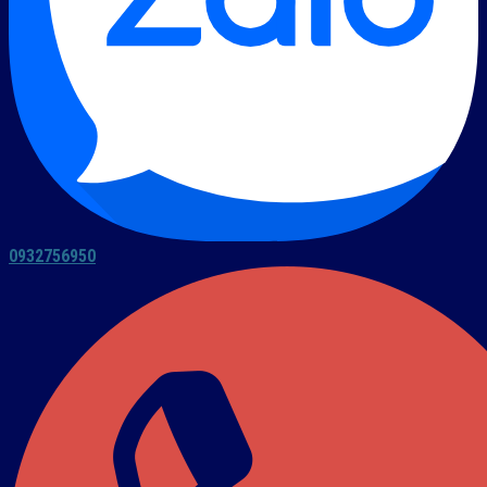
0932756950