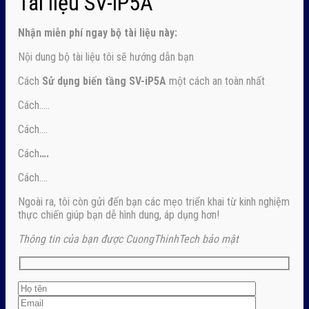
Tài liệu SV-iP5A
Nhận
miễn phí ngay
bộ tài liệu này:
Nội dung bộ tài liệu tôi sẽ hướng dẫn bạn
Cách
Sử dụng biến tầng SV-iP5A
một cách an toàn nhất
Cách…..
Cách….
Cách
….
Cách….
Ngoài ra, tôi còn gửi đến bạn các mẹo triển khai từ kinh nghiệm
thực chiến giúp bạn dễ hình dung, áp dụng hơn!
Thông tin của bạn được CuongThinhTech bảo mật