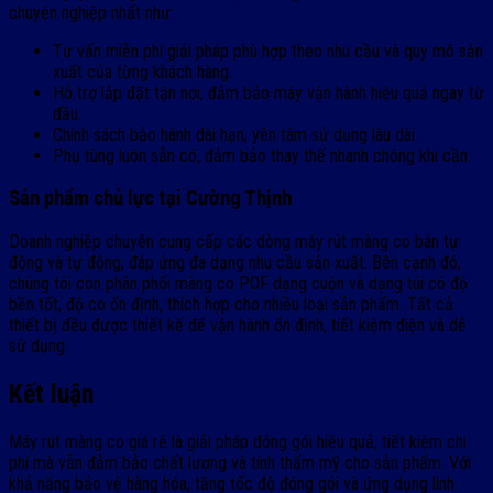
chuyên nghiệp nhất như:
Tư vấn miễn phí giải pháp phù hợp theo nhu cầu và quy mô sản
xuất của từng khách hàng.
Hỗ trợ lắp đặt tận nơi, đảm bảo máy vận hành hiệu quả ngay từ
đầu.
Chính sách bảo hành dài hạn, yên tâm sử dụng lâu dài.
Phụ tùng luôn sẵn có, đảm bảo thay thế nhanh chóng khi cần.
Sản phẩm chủ lực tại Cường Thịnh
Doanh nghiệp chuyên cung cấp các dòng máy rút màng co bán tự
động và tự động, đáp ứng đa dạng nhu cầu sản xuất. Bên cạnh đó,
chúng tôi còn phân phối màng co POF dạng cuộn và dạng túi có độ
bền tốt, độ co ổn định, thích hợp cho nhiều loại sản phẩm. Tất cả
thiết bị đều được thiết kế để vận hành ổn định, tiết kiệm điện và dễ
sử dụng.
Kết luận
Máy rút màng co giá rẻ là giải pháp đóng gói hiệu quả, tiết kiệm chi
phí mà vẫn đảm bảo chất lượng và tính thẩm mỹ cho sản phẩm. Với
khả năng bảo vệ hàng hóa, tăng tốc độ đóng gói và ứng dụng linh