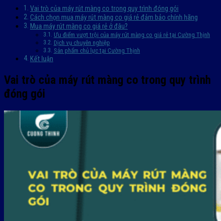
Vai trò của máy rút màng co trong quy trình đóng gói
Cách chọn mua máy rút màng co giá rẻ đảm bảo chính hãng
Mua máy rút màng co giá rẻ ở đâu?
Ưu điểm vượt trội của máy rút màng co giá rẻ tại Cường Thịnh
Dịch vụ chuyên nghiệp
Sản phẩm chủ lực tại Cường Thịnh
Kết luận
Vai trò của máy rút màng co trong quy trình
đóng gói