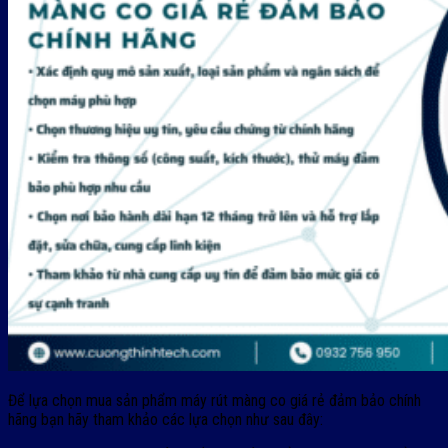
Để lựa chọn mua sản phẩm máy rút màng co giá rẻ đảm bảo chính
hãng bạn hãy tham khảo các lựa chọn như sau đây: