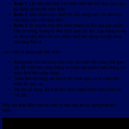
Bước 1
: Lắp đầu thổi hình tròn hoặc hình dẹt tùy theo yêu cầu
sử dụng và sau đó cắm điện.
Bước 2
: Điều chỉnh mức nhiệt độ (độ nóng) sao cho phù hợp
với công việc cần thực hiện.
Bước 3
: Di chuyển máy khò nhiệt nhanh và đều qua sản phẩm
cần co màng, tương tự như cách bạn sấy tóc. Lớp màng co sẽ
tự động bám dính vào sản phẩm dưới tác động của gió nóng
mà súng thổi ra.
Lưu ý khi sử dụng máy khò nhiệt:
Không nên thổi hơi nóng trực tiếp vào một chỗ trong thời gian
dài, để tránh làm chảy màng co hoặc sản phẩm (nếu không có
mục đích làm nóng chảy).
Tránh thổi hơi nóng vào người để tránh nguy cơ bị cháy nếu
nhiệt độ quá cao.
Sau khi sử dụng, đợi máy khò nhiệt nguội hoàn toàn trước khi
cất giữ.
Điều này giúp đảm bảo an toàn và hiệu quả khi sử dụng máy khò
nhiệt.