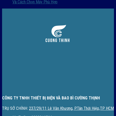
Và Cách Chọn Máy Phù Hợp
CÔNG TY TNHH THIẾT BỊ ĐIỆN VÀ BAO BÌ CƯỜNG THỊNH
TRỤ SỞ CHÍNH:
237/29/11 Lê Văn Khương, P.Tân Thới Hiệp,TP HCM