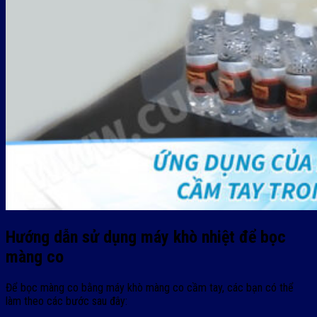
Hướng dẫn sử dụng máy khò nhiệt để bọc
màng co
Để bọc màng co bằng máy khò màng co cầm tay, các bạn có thể
làm theo các bước sau đây: