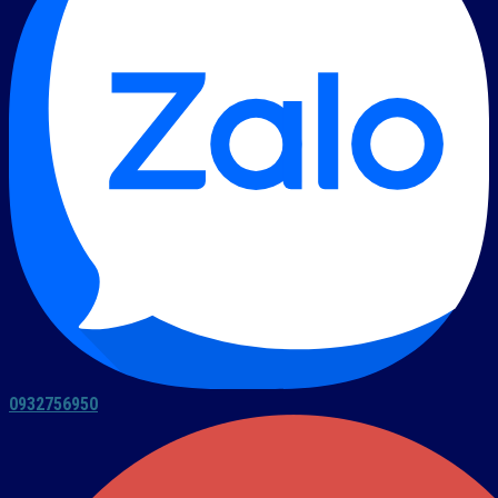
0932756950