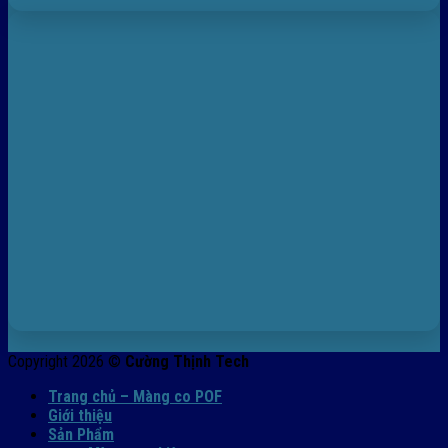
Copyright 2026 ©
Cường Thịnh Tech
Trang chủ – Màng co POF
Giới thiệu
Sản Phẩm