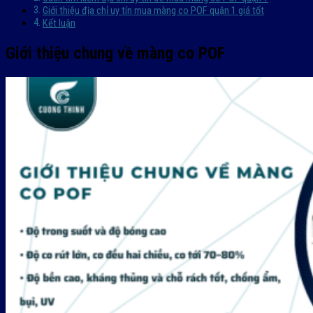
Giới thiệu địa chỉ uy tín mua màng co POF quận 1 giá tốt
Kết luận
Giới thiệu chung về màng co POF