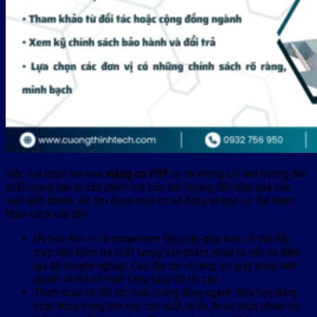
Việc lựa chọn nơi mua
màng co POF
uy tín không chỉ ảnh hưởng đến
chất lượng bao bì sản phẩm mà còn ảnh hưởng đến hiệu quả sản
xuất kinh doanh. Để tìm được một cơ sở đáng tin bạn có thể tham
khảo cách sau đây:
Ưu tiên đơn vị có showroom: Điều này giúp bạn có thể đến
trực tiếp kiểm tra chất lượng sản phẩm, nhận tư vấn và đánh
giá độ chuyên nghiệp. Các địa chỉ rõ ràng, có giấy phép kinh
doanh và mã số thuế càng tăng độ tin cậy.
Tham khảo từ đối tác hoặc cộng đồng ngành: Nếu bạn đang
hoạt động trong lĩnh vực sản xuất, in ấn, hoặc thực phẩm có