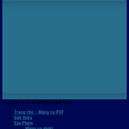
Copyright 2026 ©
Cường Thịnh Tech
Trang chủ – Màng co POF
Giới thiệu
Sản Phẩm
Màng co nhiệt