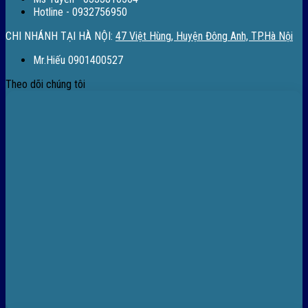
Hotline - 0932756950
CHI NHÁNH TẠI HÀ NỘI:
47 Việt Hùng, Huyện Đông Anh, TP.Hà Nội
Mr.Hiếu 0901400527
Theo dõi chúng tôi