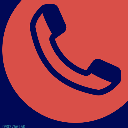
0932756950