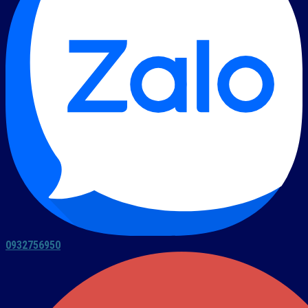
0932756950