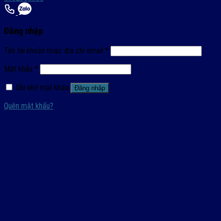
Đăng nhập
Tên tài khoản hoặc địa chỉ email
*
Mật khẩu
*
Ghi nhớ mật khẩu
Đăng nhập
Quên mật khẩu?