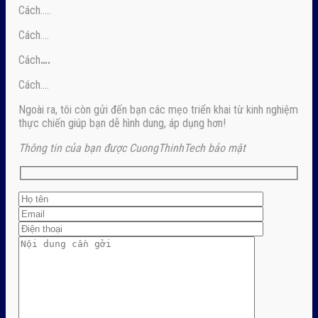
Cách…..
Cách….
Cách
….
Cách….
Ngoài ra, tôi còn gửi đến bạn các mẹo triển khai từ kinh nghiệm
thực chiến giúp bạn dễ hình dung, áp dụng hơn!
Thông tin của bạn được CuongThinhTech bảo mật