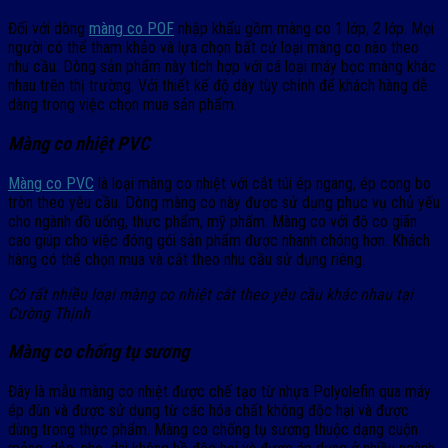
Đối với dòng
màng co POF
nhập khẩu gồm màng co 1 lớp, 2 lớp. Mọi
người có thể tham khảo và lựa chọn bất cứ loại màng co nào theo
nhu cầu. Dòng sản phẩm này tích hợp với cá loại máy bọc màng khác
nhau trên thị trường. Với thiết kế độ dày tùy chỉnh để khách hàng dễ
dàng trong việc chọn mua sản phẩm.
Màng co nhiệt PVC
Màng co PVC
là loại màng co nhiệt với cắt túi ép ngang, ép cong bo
tròn theo yêu cầu. Dòng màng co này được sử dụng phục vụ chủ yếu
cho ngành đồ uống, thực phẩm, mỹ phẩm. Màng co với độ co giãn
cao giúp cho việc đóng gói sản phẩm được nhanh chóng hơn. Khách
hàng có thể chọn mua và cắt theo nhu cầu sử dụng riêng.
Có rất nhiều loại màng co nhiệt cắt theo yêu cầu khác nhau tại
Cường Thịnh
Màng co chống tụ sương
Đây là mẫu màng co nhiệt được chế tạo từ nhựa Polyolefin qua máy
ép đùn và được sử dụng từ các hóa chất không độc hại và được
dùng trong thực phẩm. Màng co chống tụ sương thuộc dạng cuộn