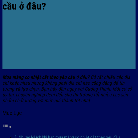
cầu ở đâu?
Mua màng co nhiệt cắt theo yêu cầu
ở đâu? Có rất nhiều các địa
chỉ khác nhau nhưng không phải địa chỉ nào cũng đáng để tin
tưởng và lựa chọn. Bạn hãy đến ngay với Cường Thịnh. Một cơ sở
uy tín, chuyên nghiệp đem đến cho thị trường rất nhiều các sản
phẩm chất lượng với mức giá thành tốt nhất.
Mục Lục
Những lợi ích khi bạn mua màng co nhiệt cắt theo yêu cầu