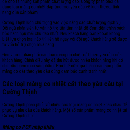
để cho ra những sản phẩm chất lượng cao. Công ty phân phối đa
dạng loại màng co nhiệt đáp ứng mọi yêu cầu về kích thước, tính
năng của sản phẩm.
Cường Thịnh luôn chú trọng vào việc nâng cao chất lượng dịch vụ.
Đội ngũ nhân viên tư vấn hỗ trợ tận tâm nhất để đem đến chính sách
bảo hành hậu mãi chu đáo nhất. Nếu khách hàng băn khoăn không
biết lựa chọn loại nào thì liên hệ ngay với đội ngũ khách hàng sẽ được
tư vấn hỗ trợ chọn mua hàng.
Đơn vị còn phân phối các loại màng co nhiệt cắt theo yêu cầu của
khách hàng. Chính điều này đã thu hút được nhiều khách hàng khi có
nhu cầu chọn mua sản phẩm. Hơn thế nữa, giá thành các sản phẩm
màng co cắt theo yêu cầu cũng đảm bảo cạnh tranh nhất.
Các loại màng co nhiệt cắt theo yêu cầu tại
Cường Thịnh
Cường Thịnh phân phối rất nhiều các loại màng co nhiệt khác nhau để
phục vụ nhu cầu của khách hàng. Một số sản phẩm màng co nhiệt tại
Cường Thịnh như:
Màng co POF nhập khẩu