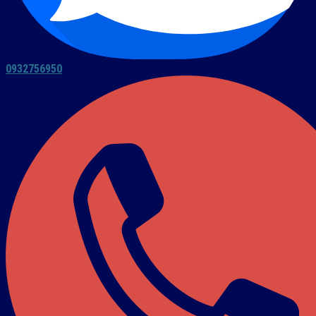
0932756950